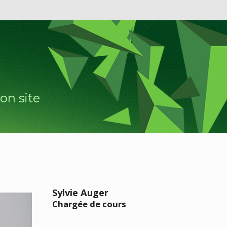
on site
Sylvie Auger
Chargée de cours