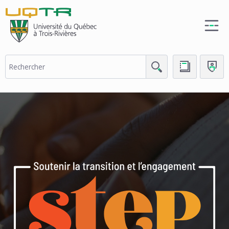
(nouvelle
fenêtre)