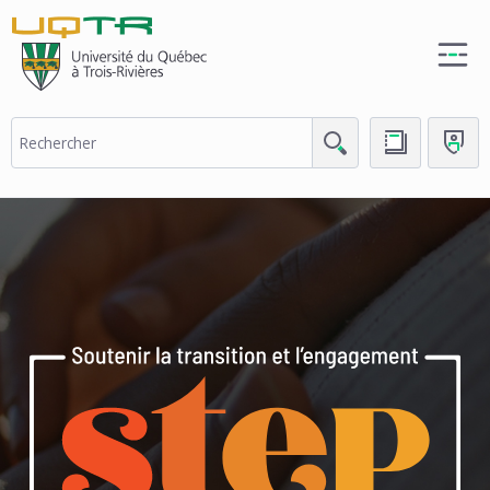
(nouvelle
fenêtre)