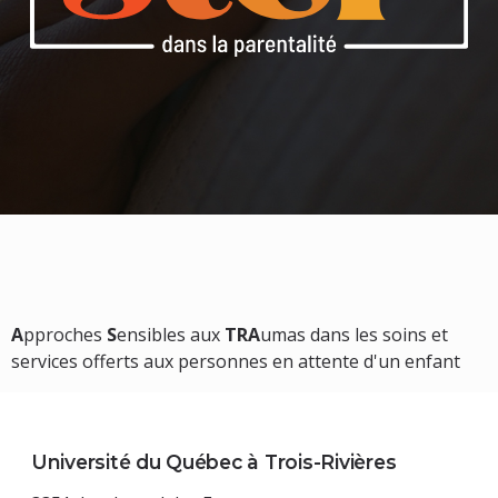
A
pproches
S
ensibles aux
TRA
umas
dans les soins et
services offerts aux
personnes en attente d'un enfant
Université du Québec à Trois-Rivières