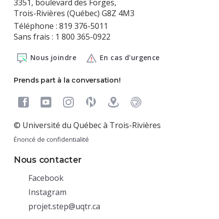
3351, boulevard des Forges,
Trois-Rivières (Québec) G8Z 4M3
Téléphone : 819 376-5011
Sans frais : 1 800 365-0922
Nous joindre
En cas d'urgence
Prends part à la conversation!
© Université du Québec à Trois-Rivières
Énoncé de confidentialité
Nous contacter
(nouvelle
Facebook
fenêtre)
(nouvelle
Instagram
fenêtre)
projet.step@uqtr.ca