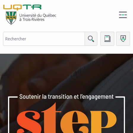
(nouvelle
fenêtre)