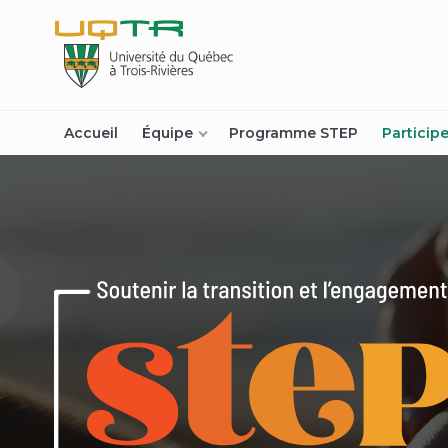
(nouvelle
fenêtre)
Accueil
Équipe
Programme STEP
Particip