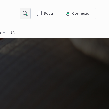
Bottin
Connexion
s
EN