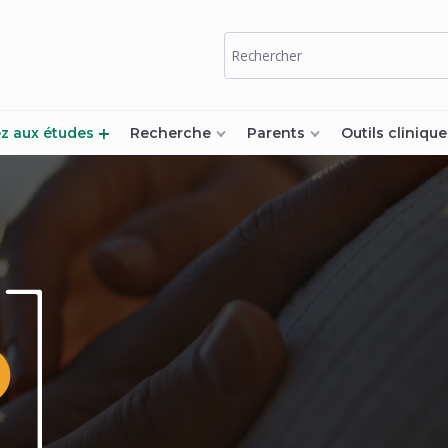
ez aux études
Recherche
Parents
Outils clinique