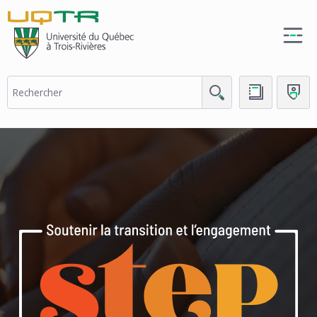
(nouvelle
fenêtre)