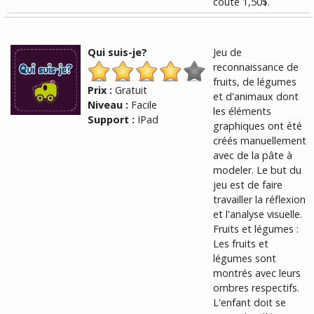
coûte 1,50$.
Qui suis-je?
Jeu de
reconnaissance de
fruits, de légumes
Prix :
Gratuit
et d'animaux dont
Niveau :
Facile
les éléments
Support :
IPad
graphiques ont été
créés manuellement
avec de la pâte à
modeler. Le but du
jeu est de faire
travailler la réflexion
et l'analyse visuelle.
Fruits et légumes :
Les fruits et
légumes sont
montrés avec leurs
ombres respectifs.
L'enfant doit se