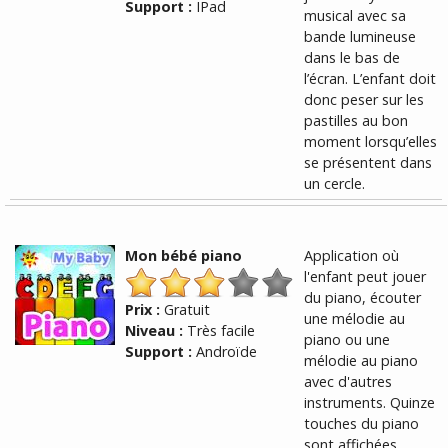
Support :
IPad
musical avec sa
bande lumineuse
dans le bas de
l’écran. L’enfant doit
donc peser sur les
pastilles au bon
moment lorsqu’elles
se présentent dans
un cercle.
Mon bébé piano
Application où
l'enfant peut jouer
du piano, écouter
Prix :
Gratuit
une mélodie au
Niveau :
Très facile
piano ou une
Support :
Androïde
mélodie au piano
avec d'autres
instruments. Quinze
touches du piano
sont affichées.