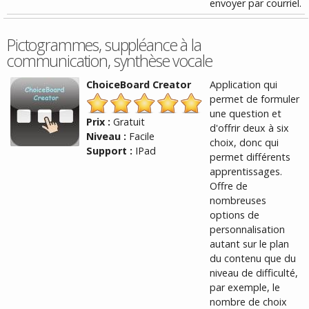
envoyer par courriel.
Pictogrammes, suppléance à la
communication, synthèse vocale
ChoiceBoard Creator
Application qui
permet de formuler
une question et
Prix :
Gratuit
d'offrir deux à six
Niveau :
Facile
choix, donc qui
Support :
IPad
permet différents
apprentissages.
Offre de
nombreuses
options de
personnalisation
autant sur le plan
du contenu que du
niveau de difficulté,
par exemple, le
nombre de choix