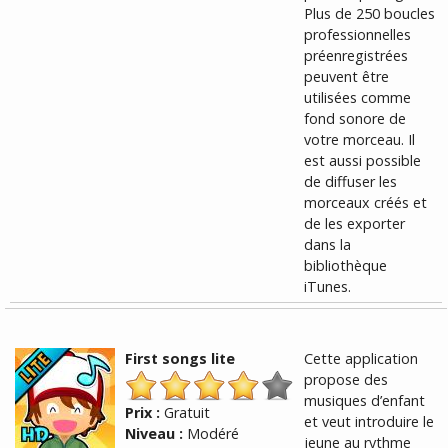
Plus de 250 boucles
professionnelles
préenregistrées
peuvent être
utilisées comme
fond sonore de
votre morceau. Il
est aussi possible
de diffuser les
morceaux créés et
de les exporter
dans la
bibliothèque
iTunes.
First songs lite
Cette application
propose des
musiques d’enfant
Prix :
Gratuit
et veut introduire le
Niveau :
Modéré
jeune au rythme