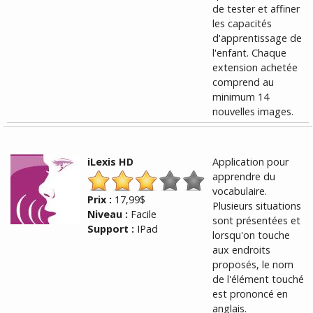
de tester et affiner
les capacités
d'apprentissage de
l'enfant. Chaque
extension achetée
comprend au
minimum 14
nouvelles images.
iLexis HD
Application pour
apprendre du
vocabulaire.
Prix :
17,99$
Plusieurs situations
Niveau :
Facile
sont présentées et
Support :
IPad
lorsqu'on touche
aux endroits
proposés, le nom
de l'élément touché
est prononcé en
anglais.