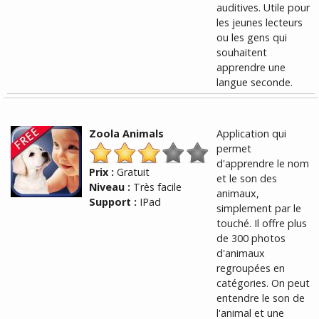
auditives. Utile pour
les jeunes lecteurs
ou les gens qui
souhaitent
apprendre une
langue seconde.
Zoola Animals
Application qui
permet
d'apprendre le nom
Prix :
Gratuit
et le son des
Niveau :
Très facile
animaux,
Support :
IPad
simplement par le
touché. Il offre plus
de 300 photos
d'animaux
regroupées en
catégories. On peut
entendre le son de
l'animal et une