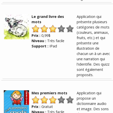
Le grand livre des
Application qui
mots
présente plusieurs
catégories de mots
(couleurs, animaux,
Prix :
0,99$
fruits, etc.) et qui
Niveau :
Très facile
présente une
Support :
IPad
illustration de
chacun un à un avec
une narration qui
l'identifie. Des quizz
sont également
proposés.
Mes premiers mots
Application qui
propose un
dictionnaire audio
Prix :
Gratuit
et image. Des sons
Niveau :
Très facile