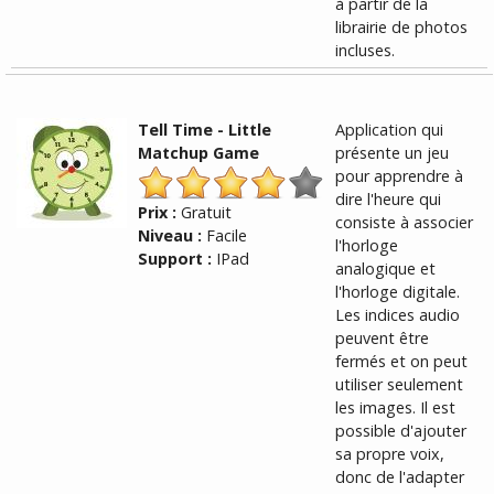
à partir de la
librairie de photos
incluses.
Tell Time - Little
Application qui
Matchup Game
présente un jeu
pour apprendre à
dire l'heure qui
Prix :
Gratuit
consiste à associer
Niveau :
Facile
l'horloge
Support :
IPad
analogique et
l'horloge digitale.
Les indices audio
peuvent être
fermés et on peut
utiliser seulement
les images. Il est
possible d'ajouter
sa propre voix,
donc de l'adapter