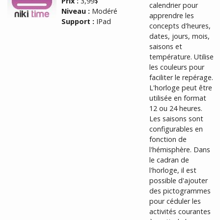
Prix :
3,99$
calendrier pour
Niveau :
Modéré
apprendre les
Support :
IPad
concepts d'heures,
dates, jours, mois,
saisons et
température. Utilise
les couleurs pour
faciliter le repérage.
L'horloge peut être
utilisée en format
12 ou 24 heures.
Les saisons sont
configurables en
fonction de
l'hémisphère. Dans
le cadran de
l'horloge, il est
possible d'ajouter
des pictogrammes
pour céduler les
activités courantes