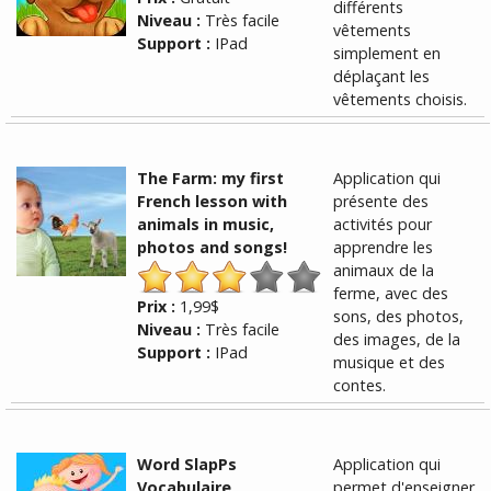
différents
Niveau :
Très facile
vêtements
Support :
IPad
simplement en
déplaçant les
vêtements choisis.
The Farm: my first
Application qui
French lesson with
présente des
animals in music,
activités pour
photos and songs!
apprendre les
animaux de la
ferme, avec des
Prix :
1,99$
sons, des photos,
Niveau :
Très facile
des images, de la
Support :
IPad
musique et des
contes.
Word SlapPs
Application qui
Vocabulaire
permet d'enseigner