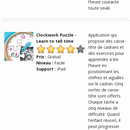
l'heure courante
toute seule.
Clockwork Puzzle -
Application qui
Learn to tell time
propose des casse-
tête de cadrans et
des exercices pour
Prix :
Gratuit
apprendre à lire
Niveau :
Facile
l'heure en
Support :
IPad
positionnant les
chiffres et aiguilles
sur le cadran. Cinq
sortes de casse-
tête sont offerts.
Chaque tâche a
cinq niveaux de
difficulté. Quand
l'enfant réussit, il
peut progresser