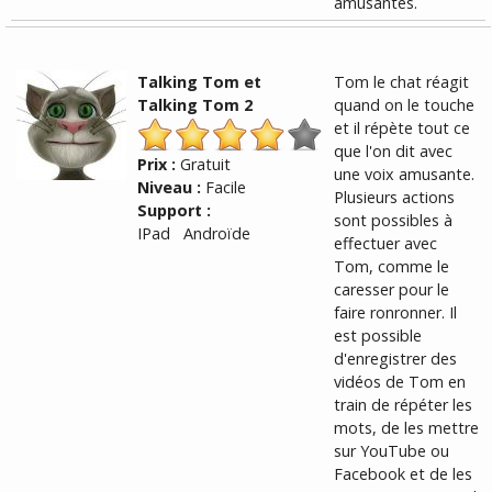
amusantes.
Talking Tom et
Tom le chat réagit
Talking Tom 2
quand on le touche
et il répète tout ce
que l'on dit avec
Prix :
Gratuit
une voix amusante.
Niveau :
Facile
Plusieurs actions
Support :
sont possibles à
IPad Androïde
effectuer avec
Tom, comme le
caresser pour le
faire ronronner. Il
est possible
d'enregistrer des
vidéos de Tom en
train de répéter les
mots, de les mettre
sur YouTube ou
Facebook et de les