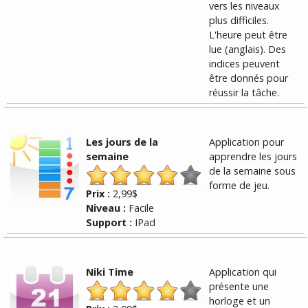
vers les niveaux
plus difficiles.
L'heure peut être
lue (anglais). Des
indices peuvent
être donnés pour
réussir la tâche.
Les jours de la
Application pour
semaine
apprendre les jours
de la semaine sous
forme de jeu.
Prix :
2,99$
Niveau :
Facile
Support :
IPad
Niki Time
Application qui
présente une
horloge et un