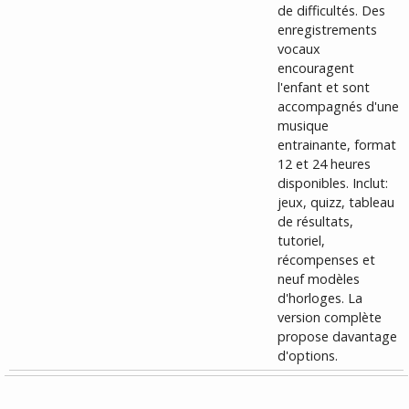
de difficultés. Des
enregistrements
vocaux
encouragent
l'enfant et sont
accompagnés d'une
musique
entrainante, format
12 et 24 heures
disponibles. Inclut:
jeux, quizz, tableau
de résultats,
tutoriel,
récompenses et
neuf modèles
d'horloges. La
version complète
propose davantage
d'options.