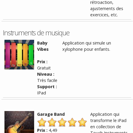
rétroaction,
ajustements des
exercices, etc.
Instruments de musique
Baby
Application qui simule un
Vibes
xylophone pour enfants.
Prix :
Gratuit
Niveau :
Très facile
Support :
IPad
Garage Band
Application qui
transforme le iPad
en collection de
Prix :
4,49
Touch Instruments