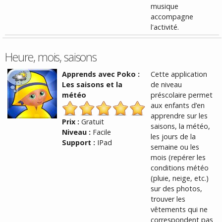
musique
accompagne
l'activité.
Heure, mois, saisons
Apprends avec Poko :
Cette application
Les saisons et la
de niveau
météo
préscolaire permet
aux enfants d’en
apprendre sur les
Prix :
Gratuit
saisons, la météo,
Niveau :
Facile
les jours de la
Support :
IPad
semaine ou les
mois (repérer les
conditions météo
(pluie, neige, etc.)
sur des photos,
trouver les
vêtements qui ne
correspondent pas