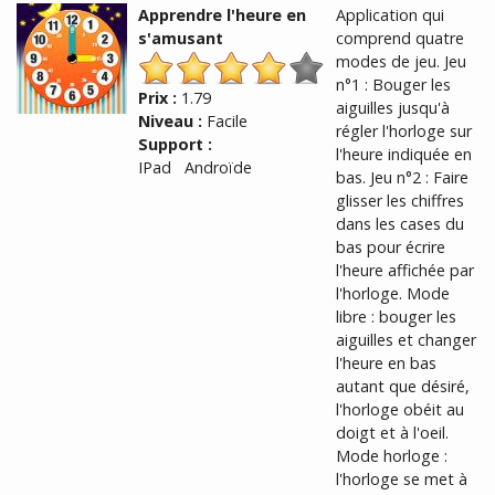
Apprendre l'heure en
Application qui
s'amusant
comprend quatre
modes de jeu. Jeu
n°1 : Bouger les
Prix :
1.79
aiguilles jusqu'à
Niveau :
Facile
régler l'horloge sur
Support :
l'heure indiquée en
IPad Androïde
bas. Jeu n°2 : Faire
glisser les chiffres
dans les cases du
bas pour écrire
l'heure affichée par
l'horloge. Mode
libre : bouger les
aiguilles et changer
l'heure en bas
autant que désiré,
l'horloge obéit au
doigt et à l'oeil.
Mode horloge :
l'horloge se met à