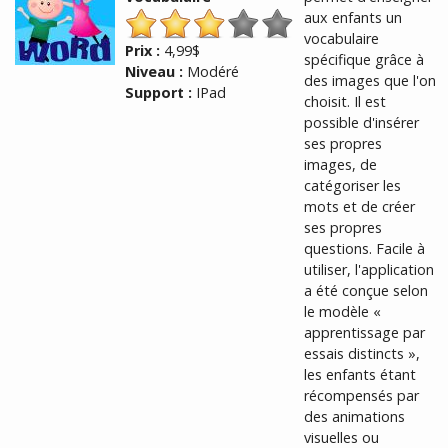
aux enfants un
vocabulaire
Prix :
4,99$
spécifique grâce à
Niveau :
Modéré
des images que l'on
Support :
IPad
choisit. Il est
possible d'insérer
ses propres
images, de
catégoriser les
mots et de créer
ses propres
questions. Facile à
utiliser, l'application
a été conçue selon
le modèle «
apprentissage par
essais distincts »,
les enfants étant
récompensés par
des animations
visuelles ou