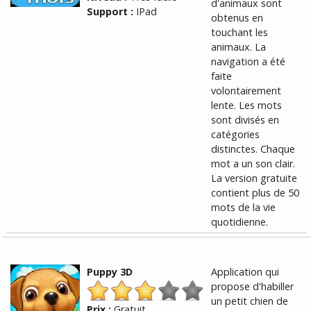
d'animaux sont
Support :
IPad
obtenus en
touchant les
animaux. La
navigation a été
faite
volontairement
lente. Les mots
sont divisés en
catégories
distinctes. Chaque
mot a un son clair.
La version gratuite
contient plus de 50
mots de la vie
quotidienne.
Puppy 3D
Application qui
propose d'habiller
un petit chien de
Prix :
Gratuit