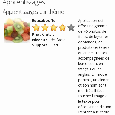
Apprentissages
Apprentissages par thème
Educabouffe
Application qui
offre une gamme
de 76 photos de
Prix :
Gratuit
fruits, de légumes,
Niveau :
Très facile
de viandes, de
Support :
IPad
produits céréaliers
et laitiers, toutes
accompagnées de
leur diction, en
français ou en
anglais. En mode
portrait, un aliment
et son nom sont
montrés. Il faut
toucher l'image ou
le texte pour
découvrir sa diction.
L'enfant a le choix