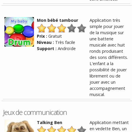
Mon bébé tambour
Application très
simple pour jouer
de la musique sur
Prix :
Gratuit
une batterie
Niveau :
Très facile
musicale avec huit
Support :
Androïde
ronds produisant
des sons différents.
L'enfant a la
possibilité de jouer
librement ou de
jouer avec un
accompagnement
musical.
Jeux de communication
Talking Ben
Application mettant
en vedette Ben, un