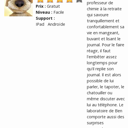
professeur de
Prix :
Gratuit
chimie à la retraite
Niveau :
Facile
qui savoure
Support :
tranquillement et
IPad Androïde
confortablement sa
vie en mangeant,
buvant et lisant le
journal. Pour le faire
réagir, il faut
l'embêter assez
longtemps pour
qu'il replie son
journal. Il est alors
possible de lui
parler, le tapoter, le
chatouiller ou
même discuter avec
lui au téléphone. Le
laboratoire de Ben
comporte aussi des
surprises