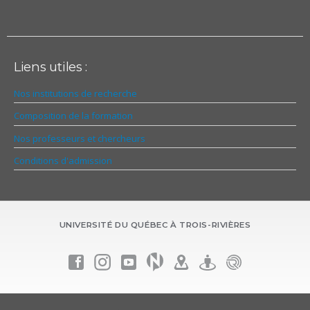
Liens utiles :
Nos institutions de recherche
Composition de la formation
Nos professeurs et chercheurs
Conditions d'admission
UNIVERSITÉ DU QUÉBEC À TROIS-RIVIÈRES