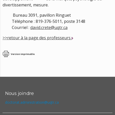
divertissement, mesure.
Bureau 3091, pavillon Ringuet
Téléphone : 819-376-5011, poste 3148
Courriel :
david.crete@uqtr.ca
>>retour à la page des professeurs
Version imprimable
Nous joindre
doctorat.administration@uqtr.ca