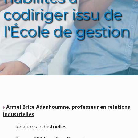
codiriger issu de
l'École de gestion
Armel Brice Adanhoumne, professeur en relations
industrielles
Relations industrielles