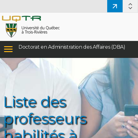
Doctorat en Administration des Affaires (DBA)
Liste des
professeurs
habilités à