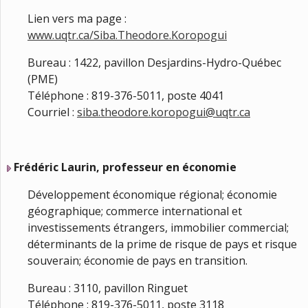
Lien vers ma page :
www.uqtr.ca/Siba.Theodore.Koropogui
Bureau : 1422, pavillon Desjardins-Hydro-Québec
(PME)
Téléphone : 819-376-5011, poste 4041
Courriel :
siba.theodore.koropogui@uqtr.ca
Frédéric Laurin, professeur en économie
Développement économique régional; économie
géographique; commerce international et
investissements étrangers, immobilier commercial;
déterminants de la prime de risque de pays et risque
souverain; économie de pays en transition.
Bureau : 3110, pavillon Ringuet
Téléphone : 819-376-5011, poste 3118