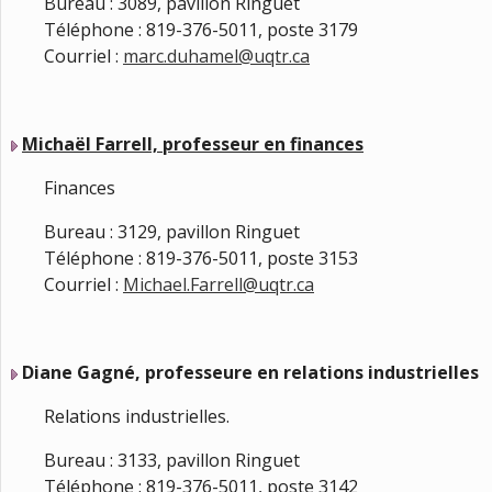
Bureau : 3089, pavillon Ringuet
Téléphone : 819-376-5011, poste 3179
Courriel :
marc.duhamel@uqtr.ca
Michaël Farrell, professeur en finances
Finances
Bureau : 3129, pavillon Ringuet
Téléphone : 819-376-5011, poste 3153
Courriel :
Michael.Farrell@uqtr.ca
Diane Gagné, professeure en relations industrielles
Relations industrielles.
Bureau : 3133, pavillon Ringuet
Téléphone : 819-376-5011, poste 3142