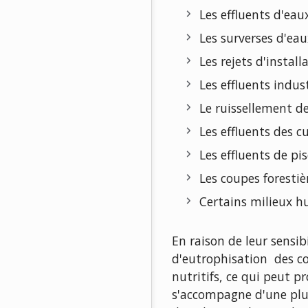
Les effluents d'ea
Les surverses d'ea
Les rejets d'instal
Les effluents indust
Le ruissellement de
Les effluents des 
Les effluents de pis
Les coupes forestiè
Certains milieux 
En raison de leur sensi
d'eutrophisation des c
nutritifs, ce qui peut 
s'accompagne d'une plu