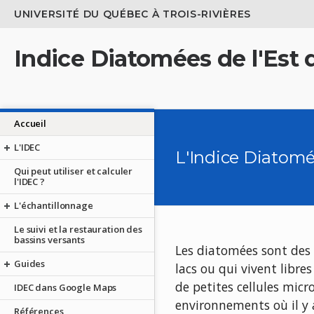
UNIVERSITÉ DU QUÉBEC À TROIS-RIVIÈRES
Indice Diatomées de l'Est
Accueil
L'IDEC
L'Indice Diatomé
Qui peut utiliser et calculer
l'IDEC ?
L'échantillonnage
Le suivi et la restauration des
bassins versants
Les diatomées sont des
Guides
lacs ou qui vivent libre
de petites cellules mic
IDEC dans Google Maps
environnements où il y 
Références