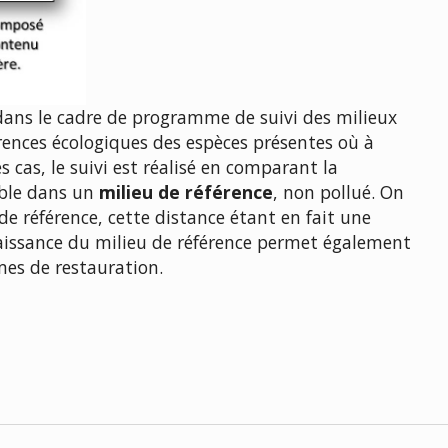
 dans le cadre de programme de suivi des milieux
rences écologiques des espèces présentes où à
s cas, le suivi est réalisé en comparant la
ble dans un
milieu de référence
, non pollué. On
de référence, cette distance étant en fait une
aissance du milieu de référence permet également
mes de restauration.