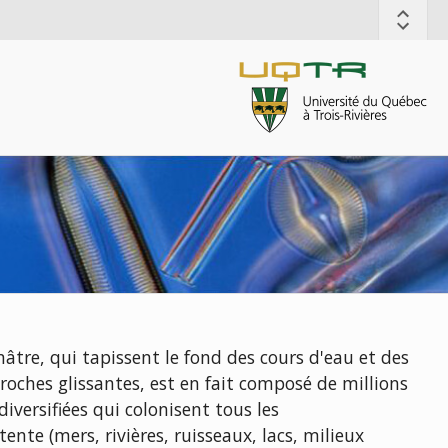
âtre, qui tapissent le fond des cours d'eau et des
 roches glissantes, est en fait composé de millions
versifiées qui colonisent tous les
te (mers, rivières, ruisseaux, lacs, milieux