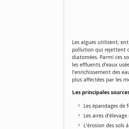
Les algues utilisent, ent
pollution qui rejettent
diatomées. Parmi ces sou
les effluents d'eaux us
l'enrichissement des e
plus affectées par les m
Les principales source
Les épandages de fe
Les aires d'élevag
L'érosion des sols 