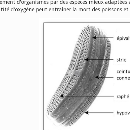
cement d'organismes par des espèces mieux adaptées au
tité d'oxygène peut entraîner la mort des poissons et 