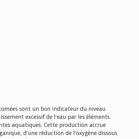
iatomées sont un bon indicateur du niveau
chissement excessif de l'eau par les éléments
lantes aquatiques. Cette production accrue
anique, d'une réduction de l'oxygène dissous