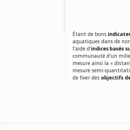
Étant de bons
indicat
aquatiques dans de nomb
l'aide d'
indices
basés s
communauté d'un milie
mesure ainsi la « distan
mesure semi-quantitati
de fixer des
objectifs d