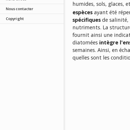
humides, sols, glaces, 
Nous contacter
espèces
ayant été réper
Copyright
spécifiques
de salinité,
nutriments. La structur
fournit ainsi une indic
diatomées
intègre l'e
semaines. Ainsi, en éch
quelles sont les condit