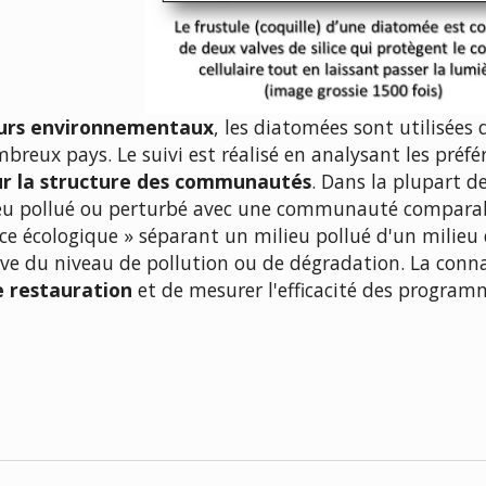
eurs environnementaux
, les diatomées sont utilisées
reux pays. Le suivi est réalisé en analysant les préfé
ur la structure des communautés
. Dans la plupart de
u pollué ou perturbé avec une communauté compara
ce écologique » séparant un milieu pollué d'un milieu 
ve du niveau de pollution ou de dégradation. La conn
e restauration
et de mesurer l'efficacité des program