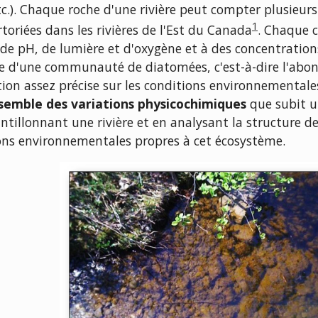
etc.). Chaque roche d'une rivière peut compter plusieur
1
toriées dans les rivières de l'Est du Canada
. Chaque 
 de pH, de lumière et d'oxygène et à des concentration
e d'une communauté de diatomées, c'est-à-dire l'abon
ation assez précise sur les conditions environnementa
nsemble des variations physicochimiques
que subit u
antillonnant une rivière et en analysant la structure
ions environnementales propres à cet écosystème.