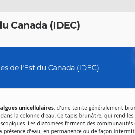
 du Canada (IDEC)
es de l'Est du Canada (IDEC)
algues unicellulaires
, d'une teinte généralement brun
s dans la colonne d'eau. Ce tapis brunâtre, qui rend les
roscopiques. Les diatomées forment des communautés di
a présence d'eau, en permanence ou de façon intermitten