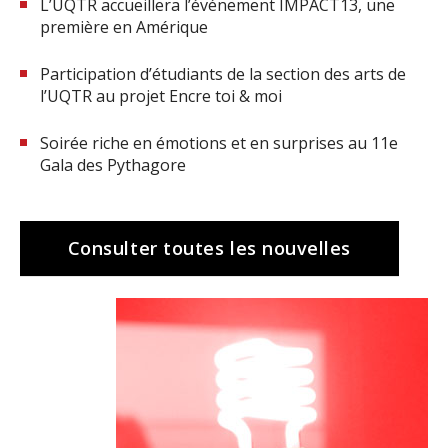
L’UQTR accueillera l’événement IMPACT13, une
première en Amérique
Participation d’étudiants de la section des arts de
l’UQTR au projet Encre toi & moi
Soirée riche en émotions et en surprises au 11e
Gala des Pythagore
(nouvelle
Consulter toutes les nouvelles
fenêtre)