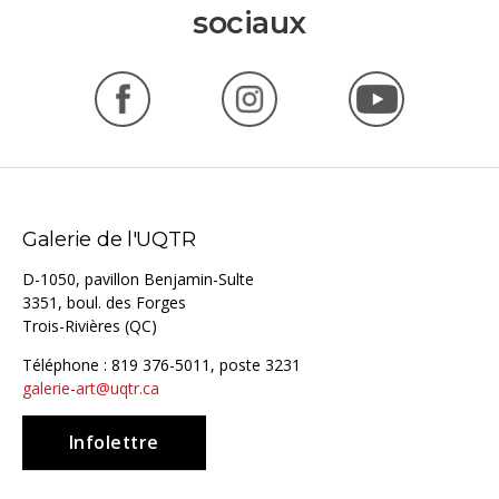
sociaux
Facebook
Instagram
YouTube
(nouvelle
(nouvelle
(nouvelle
fenêtre)
fenêtre)
fenêtre)
Galerie de l'UQTR
D-1050, pavillon Benjamin-Sulte
3351, boul. des Forges
Trois-Rivières (QC)
Téléphone : 819 376-5011, poste 3231
galerie-art@uqtr.ca
Infolettre