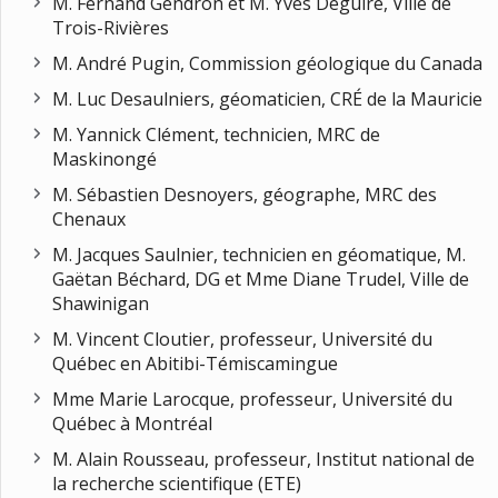
M. Fernand Gendron et M. Yves Deguire, Ville de
Trois-Rivières
M. André Pugin, Commission géologique du Canada
M. Luc Desaulniers, géomaticien, CRÉ de la Mauricie
M. Yannick Clément, technicien, MRC de
Maskinongé
M. Sébastien Desnoyers, géographe, MRC des
Chenaux
M. Jacques Saulnier, technicien en géomatique, M.
Gaëtan Béchard, DG et Mme Diane Trudel, Ville de
Shawinigan
M. Vincent Cloutier, professeur, Université du
Québec en Abitibi-Témiscamingue
Mme Marie Larocque, professeur, Université du
Québec à Montréal
M. Alain Rousseau, professeur, Institut national de
la recherche scientifique (ETE)