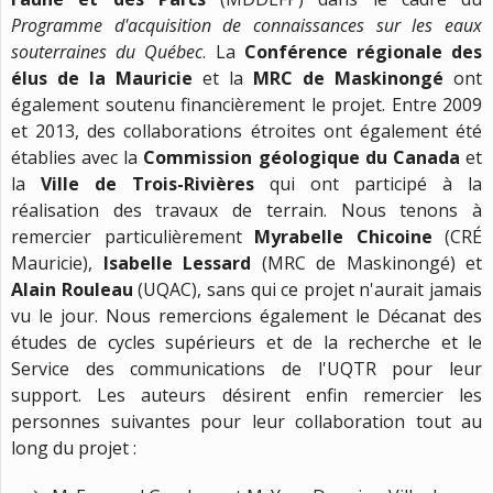
Programme d'acquisition de connaissances sur les eaux
souterraines du Québec
. La
Conférence régionale des
élus de la Mauricie
et la
MRC de Maskinongé
ont
également soutenu financièrement le projet. Entre 2009
et 2013, des collaborations étroites ont également été
établies avec la
Commission géologique du Canada
et
la
Ville de Trois-Rivières
qui ont participé à la
réalisation des travaux de terrain. Nous tenons à
remercier particulièrement
Myrabelle Chicoine
(CRÉ
Mauricie),
Isabelle Lessard
(MRC de Maskinongé) et
Alain Rouleau
(UQAC), sans qui ce projet n'aurait jamais
vu le jour. Nous remercions également le Décanat des
études de cycles supérieurs et de la recherche et le
Service des communications de l'UQTR pour leur
support. Les auteurs désirent enfin remercier les
personnes suivantes pour leur collaboration tout au
long du projet :