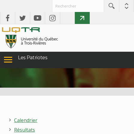
Les Patriotes
Calendrier
Résultats