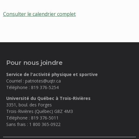
Consulter le calendrier complet
Pour nous joindre
Service de l'activité physique et sportive
Courriel :
patriotes@uqtr.ca
Téléphone :
819 376-5254
Université du Québec à Trois-Rivières
3351, boul. des Forges
Trois-Rivières (Québec)
G8Z 4M3
Téléphone :
819 376-5011
Sans frais :
1 800 365-0922