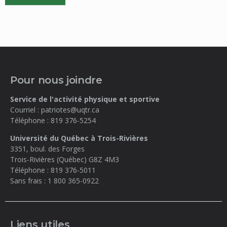
Pour nous joindre
Service de l'activité physique et sportive
Courriel :
patriotes@uqtr.ca
Téléphone :
819 376-5254
Université du Québec à Trois-Rivières
3351, boul. des Forges
Trois-Rivières (Québec)
G8Z 4M3
Téléphone :
819 376-5011
Sans frais :
1 800 365-0922
Liens utiles