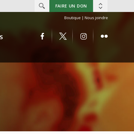
FAIRE UN DON
Boutique
|
Nous joindre
S