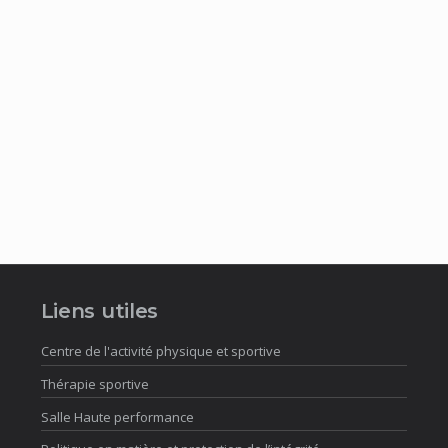
Liens utiles
Centre de l'activité physique et sportive
Thérapie sportive
Salle Haute performance