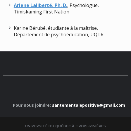
Arlene Laliberté, Ph. D.
, Psychologue,
Timiskaming First Nation
Karine Bérubé, étudiante à la maîtrise,
Département de psychoéducation, UQTR
Pour nous joindre:
santementalepositive@gmail.com
UNIVERSITÉ DU QUÉBEC À TROIS-RIVIÈRES