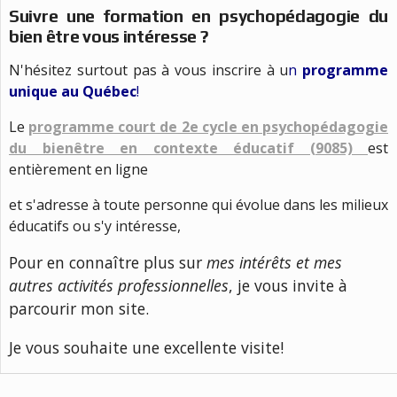
Suivre une formation en psychopédagogie du
bien être vous intéresse ?
N'hésitez surtout pas à vous inscrire à u
n
programme
unique au Québec
!
Le
programme court de 2e cycle en psychopédagogie
du bienêtre en contexte éducatif (9085)
est
entièrement en ligne
et s'adresse à toute personne qui évolue dans les milieux
éducatifs ou s'y intéresse,
Pour en connaître plus sur
mes intérêts et mes
autres activités professionnelles
, je vous invite à
parcourir mon site.
Je vous souhaite une excellente visite!