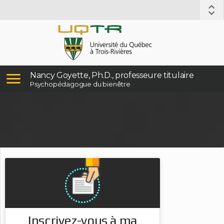
Nancy Goyette, Ph.D., professeure titulaire
Psychopédagogue du bienêtre
Inscrivez-vous à ma