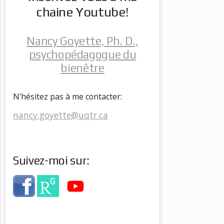
chaine Youtube!
Nancy Goyette, Ph. D.,
psychopédagogue du
bienêtre
N'hésitez pas à me contacter:
nancy.goyette@uqtr.ca
Suivez-moi sur: