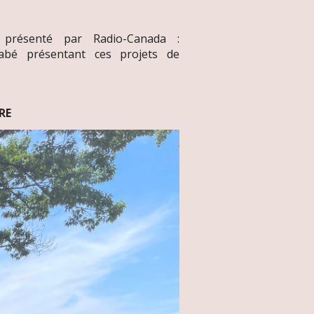
 présenté par Radio-Canada :
abé présentant ces projets de
RE