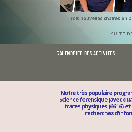
Trois nouvelles chaires en 
SUITE D
CALENDRIER DES ACTIVITÉS
Notre très populaire progra
Science forensique [avec qua
traces physiques (6616) et
recherches d’infor