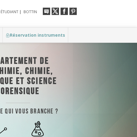
 ÉTUDIANT
|
BOTTIN
Réservation instruments
PARTEMENT DE
HIMIE, CHIMIE,
QUE ET SCIENCE
FORENSIQUE
ce qui vous branche ?