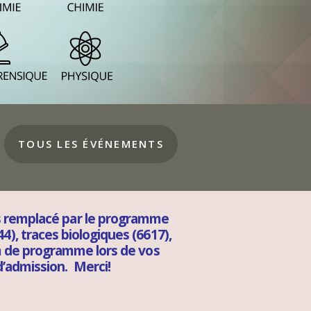
TOUS LES ÉVÉNEMENTS
is remplacé par le programme
), traces biologiques (6617),
om de programme lors de vos
d’admission. Merci!