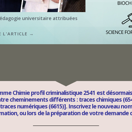
pédagogie universitaire attribuées
E L'ARTICLE →
mme Chimie profil criminalistique 2541 est désorma
tre cheminements différents : traces chimiques (6544
 traces numériques (6615)]. Inscrivez le nouveau n
mation, ou lors de la préparation de votre demande 
____________________________