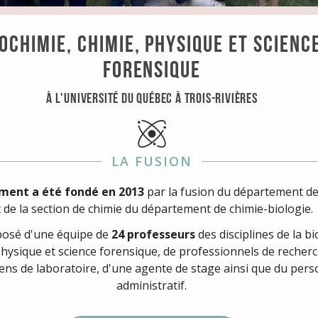
IOCHIMIE, CHIMIE, PHYSIQUE ET SCIENC
FORENSIQUE
à l'Université du Québec à Trois-Rivières
LA FUSION
ment a été fondé en 2013
par la fusion du département d
t de la section de chimie du département de chimie-biologie.
mposé d'une équipe de
24 professeurs
des disciplines de la b
physique et science forensique, de professionnels de recherc
iens de laboratoire, d'une agente de stage ainsi que du per
administratif.