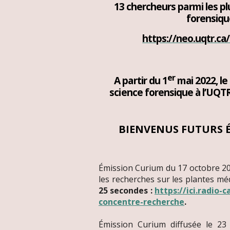
13 chercheurs parmi les pl
forensique
https://neo.uqtr.ca
er
A partir du 1
mai 2022, le
science forensique à l’UQT
BIENVENUS FUTURS 
Émission Curium du 17 octobre 202
les recherches sur les plantes mé
25 secondes :
https://ici.radio
concentre-recherche
.
Émission Curium diffusée le 23 