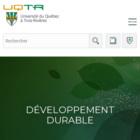
(nouvelle
fenêtre)
DÉVELOPPEMENT
DURABLE