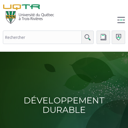
(nouvelle
fenêtre)
DÉVELOPPEMENT
DURABLE