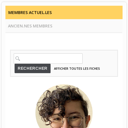
MEMBRES ACTUEL.LES
ANCIEN.NES MEMBRES
RECHERCHER
AFFICHER TOUTES LES FICHES