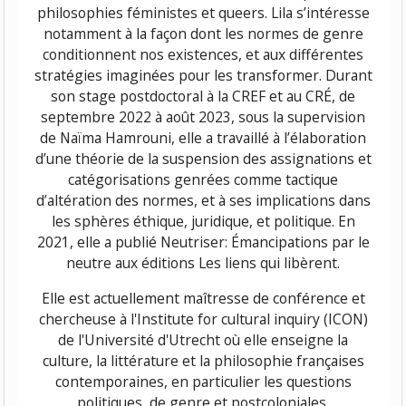
philosophies féministes et queers. Lila s’intéresse
notamment à la façon dont les normes de genre
conditionnent nos existences, et aux différentes
stratégies imaginées pour les transformer. Durant
son stage postdoctoral à la CREF et au CRÉ,
de
septembre 2022 à août 2023
, sous la supervision
de Naïma Hamrouni, elle a travaillé à l’élaboration
d’une théorie de la suspension des assignations et
catégorisations genrées comme tactique
d’altération des normes, et à ses implications dans
les sphères éthique, juridique, et politique. En
2021, elle a publié Neutriser: Émancipations par le
neutre aux éditions Les liens qui libèrent.
Elle est actuellement maîtresse de conférence
et
chercheuse à l'Institute for cultural inquiry (ICON)
de l'Université d'Utrecht où elle enseigne la
culture, la littérature et la philosophie françaises
contemporaines, en particulier les questions
politiques, de genre et postcoloniales.