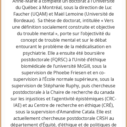
Anne-Marie a complété un doctorat à l’Université
du Québec à Montréal, sous la direction de Luc
Faucher (UQAM) et Maël Lemoine (Université de
Bordeaux). Sa thèse de doctorat, intitulée « Vers
une définition socialement construite et objective
du trouble mental », porte sur l’objectivité du
concept de trouble mental et sur le débat
entourant le problème de la médicalisation en
psychiatrie. Elle a ensuite été boursière
postdoctorale (FQRSC) à l’Unité d’éthique
biomédicale de l’université McGill, sous la
supervision de Phoebe Friesen et en co-
supervision à l’École normale supérieure, sous la
supervision de Stéphanie Ruphy, puis chercheuse
postdoctorale à la Chaire de recherche du canada
sur les injustices et l'agentivité épistémiques (CRC-
IAE) et au Centre de recherche en éthique (CRÉ),
sous la supervision d'Amandine Catala.
Elle est
actuellement chercheuse postdoctorale CRSH au
département d'Équité, d'éthique et de politiques de