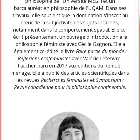
philosophie de l'Université McGill et un
baccalauréat en philosophie de l'UQAM. Dans ses
travaux, elle soutient que la domination s'inscrit au
cœur de la subjectivité des sujets incarnés,
notamment dans le comportement spatial. Elle co-
écrit présentement un ouvrage d'introduction à la
philosophie féministe avec Cécile Gagnon. Elle a
également co-édité le livre
Faire partie du monde :
Réflexions écoféministes
avec Valérie Lefebvre-
Faucher paru en 2017 aux éditions du Remue-
ménage. Elle a publié des articles scientifiques dans
les revues
Recherches féministes
et
Symposium :
Revue canadienne pour la philosophie continentale
.