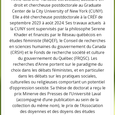
droit
et chercheuse
postdoctorale
au
Graduate
Center
de la
City
University
of New York
(CUNY).
Elle a été chercheuse postdoctorale à la CRÉF de
septembre 2023 à août 2024.
Ses
travaux actuels à
la CUNY sont supervisés par la philosophe
Serene
Khader
et financés par le
Réseau québécois en
études féministe (
RéQEF
), le Conseil de recherches
en sciences humaines du gouvernement du Canada
(CRSH) et le Fonds de recherche société et culture
du gouvernement du Québec (FRQSC)
.
Les
recherches d’Anne portent sur
le paradigme du
choix dans les débats féministes
, et en particulier
dans les débats sur les pratiques sociales,
culturelles ou religieuses comportant un potentiel
d’oppression sexiste.
Sa thèse de doctorat a reçu le
prix
M
inerve des Presses de l’Université Laval
(accompagné d’une publication au sein de la
collection du même nom)
, le
prix de l’Association
des doyennes et des doyens des études