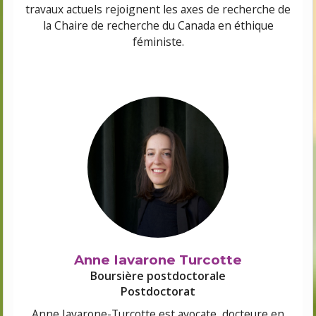
travaux actuels rejoignent les axes de recherche de
la Chaire de recherche du Canada en éthique
féministe.
Anne Iavarone Turcotte
Boursière postdoctorale
Postdoctorat
Anne
Iavarone
-Turcotte est avocate
,
docteure en