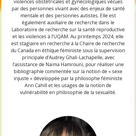
violences obst
é
tricales et gyn
é
cologiques v
é
cues
par des personnes vivant avec des enjeux de santé
mentale et des personnes autistes. Elle est
également auxiliaire de recherche dans le
Laboratoire de recherche sur la santé reproductive
et les violences à l’UQÀM. Au printemps 2024, elle
est stagiaire en recherche à la Chaire de recherche
du Canada en éthique féministe sous la supervision
principale d’Audrey Ghali-Lachapelle, avec
l’assistance de Naïma Hamrouni, pour réaliser une
bibliographie commentée sur la notion de « sexe
injuste » développée par la philosophe féministe
Ann Cahill et les usages de la notion de
vulnérabilité en philosophie de la sexualité.