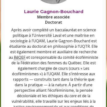
Laurie Gagnon-Bouchard
Membre associée
Doctorat
Après avoir complété un baccalauréat en science
politique à l’Université Laval et une maitrise en
sociologie à l’UQAM, Laurie Gagnon-Bouchard est
étudiante au doctorat en philosophie à l’UQTR. Elle
est également membre et auxiliaire de recherche
au
RéQEF
et coresponsable du comité écoféministe
de la Fédération des femmes du Québec. Elle est
également chargée de cours (cours « Les
écoféminismes ») à l’UQAM. Elle s’intéresse aux
rapports — construits tant dans la théorie que
dans la pratique — à la nature. À partir d’une
perspective alliant l’écoféminisme, la pensée
décoloniale et les éthiques du
care
et de la
vulnérabilité, elle travaille sur les enjeux liés à la
justice environnementale et aux conditions de