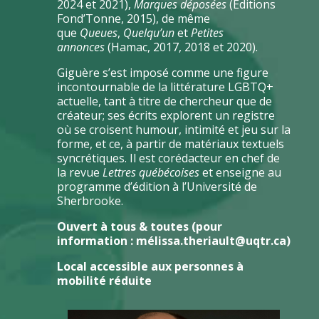
2024 et 2021),
Marques déposées
(Éditions
Fond’Tonne, 2015), de même
que
Queues
,
Quelqu’un
et
Petites
annonces
(Hamac, 2017, 2018 et 2020).
Giguère s’est imposé comme une figure
incontournable de la littérature LGBTQ+
actuelle, tant à titre de chercheur que de
créateur; ses écrits explorent un registre
où se croisent humour, intimité et jeu sur la
forme, et ce, à partir de matériaux textuels
syncrétiques. Il est corédacteur en chef de
la revue
Lettres québécoises
et enseigne au
programme d’édition à l’Université de
Sherbrooke.
Ouvert à tous & toutes (pour
information : mélissa.theriault@uqtr.ca)
Local accessible aux personnes à
mobilité réduite