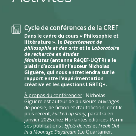
Cycle de conférences de la CREF
Dans le cadre du cours « Philosophie et
littérature », le
Département de
philosophie et des arts
et le
Laboratoire
de recherche en études
féministes
(antenne RéQEF-UQTR) a le
plaisir d’accueillir l’auteur Nicholas
Giguère, qui nous entretiendra sur le
rapport entre
l
‘expérimentation
créative et les questions LGBTQ+.
À propos du conférencier
: Nicholas
Giguère est auteur de plusieurs ouvrages
de poésie, de fiction et d’autofiction, dont le
plus récent,
Fucked up story,
paraîtra en
janvier 2025 chez Hurlantes éditrices. Parmi
ses publications :
Effets de réel
et
Freak Out
in a Moonage Daydream
(Le Quartanier,