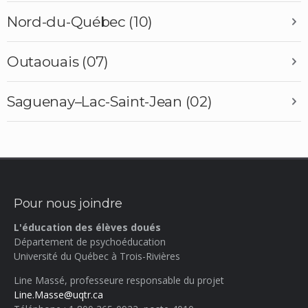
Nord-du-Québec (10)
Outaouais (07)
Saguenay–Lac-Saint-Jean (02)
Pour nous joindre
L'éducation des élèves doués
Département de psychoéducation
Université du Québec à Trois-Rivières
Line Massé, professeure responsable du projet
Line.Masse@uqtr.ca