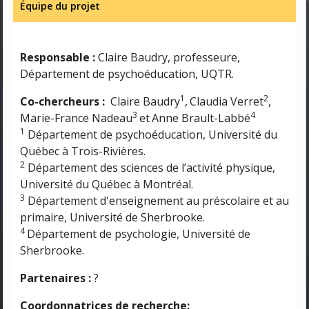
Équipe du projet
Responsable :
Claire Baudry, professeure,
Département de psychoéducation, UQTR.
1
2
Co-chercheurs :
Claire Baudry
,
Claudia Verret
,
3
4
Marie-France Nadeau
et
Anne Brault-Labbé
1
Département de psychoéducation, Université du
Québec à Trois-Rivières.
2
Département des sciences de l’activité physique,
Université du Québec à Montréal.
3
Département d'enseignement au préscolaire et au
primaire, Université de Sherbrooke.
4
Département de psychologie, Université de
Sherbrooke.
Partenaires :
?
Coordonnatrices de recherche: