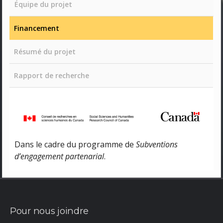
Équipe du projet
Financement
Résumé du projet
Rapport de recherche
Dans le cadre du programme de
Subventions
d’engagement partenarial
.
Pour nous joindre