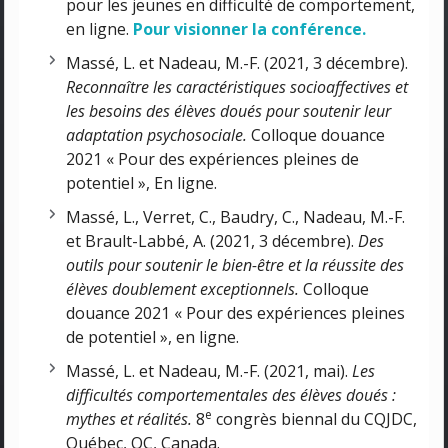
pour les jeunes en difficulté de comportement,
en ligne.
Pour visionner la conférence.
Massé, L. et Nadeau, M.-F. (2021, 3 décembre).
Reconnaître les caractéristiques socioaffectives et
les besoins des élèves doués pour soutenir leur
adaptation psychosociale.
Colloque douance
2021 « Pour des expériences pleines de
potentiel », En ligne.
Massé, L
., Verret, C., Baudry, C., Nadeau, M.-F.
et Brault-Labbé, A. (2021, 3 décembre).
Des
outils pour soutenir le bien-être et la réussite des
élèves doublement exceptionnels.
Colloque
douance 2021 « Pour des expériences pleines
de potentiel », en ligne.
Massé, L. et Nadeau, M.-F. (2021, mai).
Les
difficultés comportementales des élèves doués :
e
mythes et réalités.
8
congrès biennal du CQJDC,
Québec, QC, Canada.