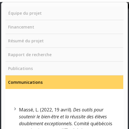
Équipe du projet
Financement
Résumé du projet
Rapport de recherche
Publications
Communications
Massé, L. (2022, 19 avril).
Des outils pour
soutenir le bien-être et la réussite des élèves
doublement exceptionnels.
Comité québécois