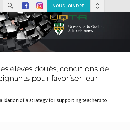
NOUS JOINDRE
des élèves doués, conditions de
gnants pour favoriser leur
alidation of a strategy for supporting teachers to