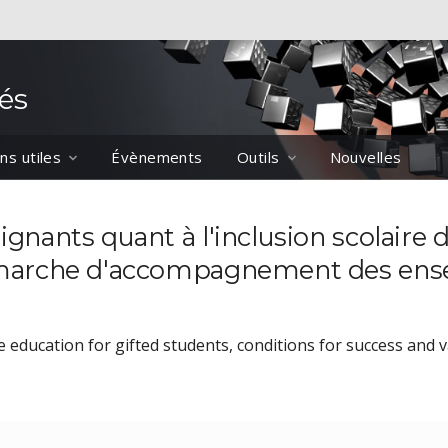
és
ns utiles
Évènements
Outils
Nouvelles
ignants quant à l'inclusion scolaire 
démarche d'accompagnement des ensei
e education for gifted students, conditions for success and v