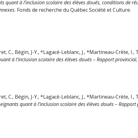
nts quant à l’inclusion scolaire des élèves doués, conditions de
Annexes.
Fonds de recherche du Québec Société et Culture.
t, C., Bégin, J-Y., *Lagacé-Leblanc, J., *Martineau-Crète, I., T
uant à l’inclusion scolaire des élèves doués – Rapport provincial,
t, C., Bégin, J-Y., *Lagacé-Leblanc, J., *Martineau-Crète, I., T
seignants quant à l’inclusion scolaire des élèves doués – Rapport