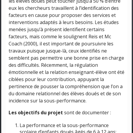
les élèves doués peut toucher jusqu’à 50 % d’entre
eux les chercheurs travaillent à l’identification des
facteurs en cause pour proposer des services et
interventions adaptés à leurs besoins. Les études
menées jusqu’à présent identifient certains
facteurs, mais comme le soulignent Reis et Mc
Coach (2000), il est important de poursuivre les
travaux puisque jusque-là, ceux identifiés ne
semblent pas permettre une bonne prise en charge
des difficultés. Récemment, la régulation
émotionnelle et la relation enseignant-élève ont été
ciblées pour leur contribution, appuyant la
pertinence de pousser la compréhension que l’on a
du domaine relationnel des élèves doués et de son
incidence sur la sous-performance.
Les objectifs du projet
sont de documenter :
La performance et la sous-performance
scolaire d’enfants doués âgés de 6 à 12 ans;