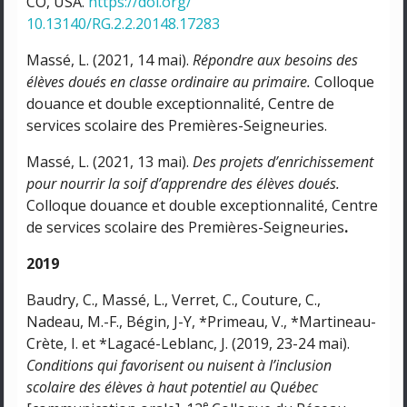
CO, USA.
https://doi.org/
10.13140/RG.2.2.20148.17283
Massé, L. (2021, 14 mai).
Répondre aux besoins des
élèves doués en classe ordinaire au primaire.
Colloque
douance et double exceptionnalité, Centre de
services scolaire des Premières-Seigneuries.
Massé, L. (2021, 13 mai).
Des projets d’enrichissement
pour nourrir la soif d’apprendre des élèves doués.
Colloque douance et double exceptionnalité, Centre
de services scolaire des Premières-Seigneuries
.
2019
Baudry, C., Massé, L., Verret, C., Couture, C.,
Nadeau, M.-F., Bégin, J-Y, *Primeau, V., *Martineau-
Crète, I. et *Lagacé-Leblanc, J. (2019, 23-24 mai).
Conditions qui favorisent ou nuisent à l’inclusion
scolaire des élèves à haut potentiel au Québec
e