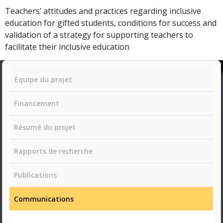
Teachers’ attitudes and practices regarding inclusive
education for gifted students, conditions for success and
validation of a strategy for supporting teachers to
facilitate their inclusive education
Équipe du projet
Financement
Résumé du projet
Rapports de recherche
Publications
Communications