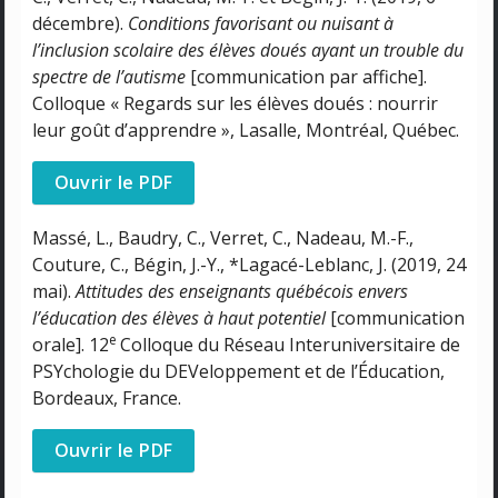
décembre).
Conditions favorisant ou nuisant à
l’inclusion scolaire des élèves doués ayant un trouble du
spectre de l’autisme
[communication par affiche].
Colloque « Regards sur les élèves doués : nourrir
leur goût d’apprendre », Lasalle, Montréal, Québec.
Ouvrir le PDF
Massé, L., Baudry, C., Verret, C., Nadeau, M.-F.,
Couture, C., Bégin, J.-Y., *Lagacé-Leblanc, J. (2019, 24
mai).
Attitudes des enseignants québécois envers
l’éducation des élèves à haut potentiel
[communication
e
orale]. 12
Colloque du Réseau Interuniversitaire de
PSYchologie du DEVeloppement et de l’Éducation,
Bordeaux, France.
Ouvrir le PDF