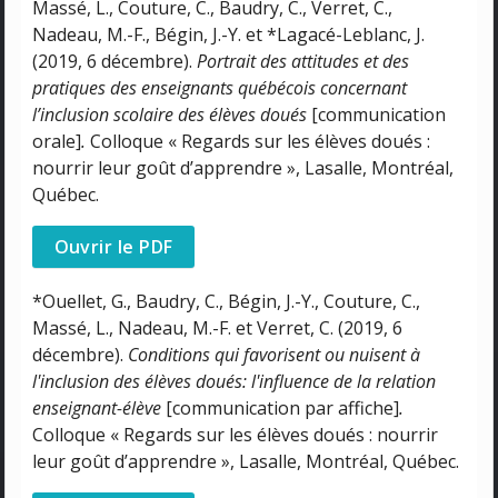
Massé, L., Couture, C., Baudry, C., Verret, C.,
Nadeau, M.-F., Bégin, J.-Y. et *Lagacé-Leblanc, J.
(2019, 6 décembre).
Portrait des attitudes et des
pratiques des enseignants québécois concernant
l’inclusion scolaire des élèves doués
[communication
orale]
.
Colloque « Regards sur les élèves doués :
nourrir leur goût d’apprendre », Lasalle, Montréal,
Québec.
Ouvrir le PDF
*Ouellet, G., Baudry, C., Bégin, J.-Y., Couture, C.,
Massé, L., Nadeau, M.-F. et Verret, C. (2019, 6
décembre).
Conditions qui favorisent ou nuisent à
l'inclusion des élèves doués: l'influence de la relation
enseignant-élève
[communication par affiche]
.
Colloque « Regards sur les élèves doués : nourrir
leur goût d’apprendre », Lasalle, Montréal, Québec.