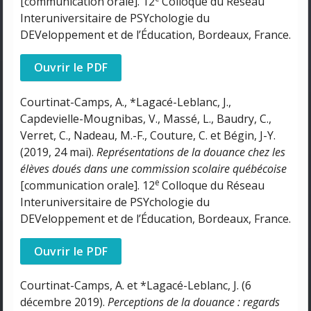
[communication orale]. 12
Colloque du Réseau
Interuniversitaire de PSYchologie du
DEVeloppement et de l’Éducation, Bordeaux, France.
Ouvrir le PDF
Courtinat-Camps, A., *Lagacé-Leblanc, J.,
Capdevielle-Mougnibas, V., Massé, L., Baudry, C.,
Verret, C., Nadeau, M.-F., Couture, C. et Bégin, J-Y.
(2019, 24 mai).
Représentations de la douance chez les
élèves doués dans une commission scolaire québécoise
e
[communication orale]. 12
Colloque du Réseau
Interuniversitaire de PSYchologie du
DEVeloppement et de l’Éducation, Bordeaux, France.
Ouvrir le PDF
Courtinat-Camps, A. et *Lagacé-Leblanc, J. (6
décembre 2019).
Perceptions de la douance : regards