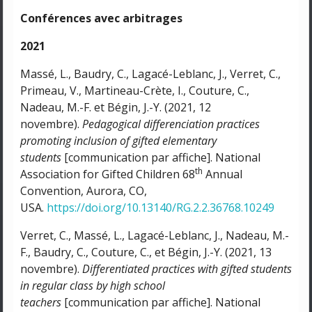
Conférences avec arbitrages
2021
Massé, L., Baudry, C., Lagacé-Leblanc, J., Verret, C.,
Primeau, V., Martineau-Crète, I., Couture, C.,
Nadeau, M.-F. et Bégin, J.-Y. (2021, 12
novembre).
Pedagogical differenciation practices
promoting inclusion of gifted elementary
students
[communication par affiche]. National
th
Association for Gifted Children 68
Annual
Convention, Aurora, CO,
USA.
https://doi.org/10.13140/RG.2.2.36768.10249
Verret, C., Massé, L., Lagacé-Leblanc, J., Nadeau, M.-
F., Baudry, C., Couture, C., et Bégin, J.-Y. (2021, 13
novembre).
Differentiated practices with gifted students
in regular class by high school
teachers
[communication par affiche]. National