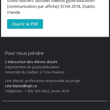
school teachers’ attitudes towards gifted education?
[communication par affiche]. ECHA 2018, Dublin,
Irlande.
Ouvrir le PDF
Pour nous joindre
L'éducation des élèves doués
Département de psychoéducation
Université du Québec à Trois-Rivières
Line Massé, professeure responsable du projet
Line.Masse@uqtr.ca
Téléphone : 1 800 365-0922, poste 4010