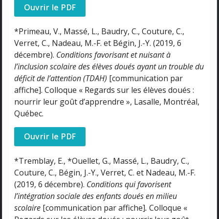
Ouvrir le PDF
*Primeau, V., Massé, L., Baudry, C., Couture, C.,
Verret, C., Nadeau, M.-F. et Bégin, J.-Y. (2019, 6
décembre).
Conditions favorisant et nuisant à
l’inclusion scolaire des élèves doués ayant un trouble du
déficit de l’attention (TDAH)
[communication par
affiche]. Colloque « Regards sur les élèves doués :
nourrir leur goût d’apprendre », Lasalle, Montréal,
Québec.
Ouvrir le PDF
*Tremblay, E., *Ouellet, G., Massé, L., Baudry, C.,
Couture, C., Bégin, J.-Y., Verret, C. et Nadeau, M.-F.
(2019, 6 décembre).
Conditions qui favorisent
l’intégration sociale des enfants doués en milieu
scolaire
[communication par affiche]
.
Colloque «