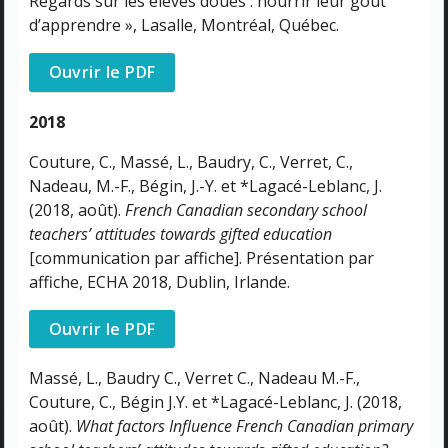
Regards sur les élèves doués : nourrir leur goût
d’apprendre », Lasalle, Montréal, Québec.
Ouvrir le PDF
2018
Couture, C., Massé, L., Baudry, C., Verret, C.,
Nadeau, M.-F., Bégin, J.-Y. et *Lagacé-Leblanc, J.
(2018, août).
French Canadian secondary school
teachers’ attitudes towards gifted education
[communication par affiche]. Présentation par
affiche, ECHA 2018, Dublin, Irlande.
Ouvrir le PDF
Massé, L., Baudry C., Verret C., Nadeau M.-F.,
Couture, C., Bégin J.Y. et *Lagacé-Leblanc, J. (2018,
août).
What factors Influence French Canadian primary