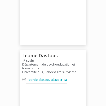
Léonie Dastous
e
1
cycle
Département de psychoéducation et
travail social
Université du Québec à Trois-Rivières
leonie.dastous@uqtr.ca