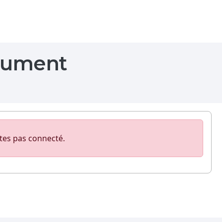
ocument
tes pas connecté.