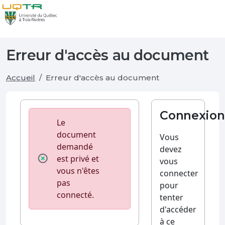
Erreur d'accès au document
Accueil
Erreur d'accès au document
Connexion
Le
document
Vous
demandé
devez
est privé et
vous
vous n'êtes
connecter
pas
pour
connecté.
tenter
d'accéder
à ce