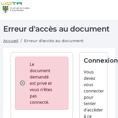
Erreur d'accès au document
Accueil
Erreur d'accès au document
Connexion
Le
document
Vous
demandé
devez
est privé et
vous
vous n'êtes
connecter
pas
pour
connecté.
tenter
d'accéder
à ce