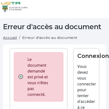
Erreur d'accès au document
Accueil
Erreur d'accès au document
Connexion
Le
document
Vous
demandé
devez
est privé et
vous
vous n'êtes
connecter
pas
pour
connecté.
tenter
d'accéder
à ce