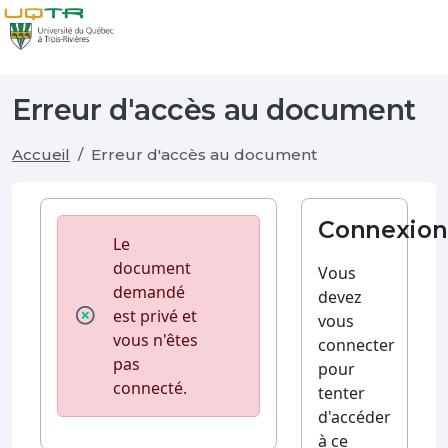
Erreur d'accès au document
Accueil
Erreur d'accès au document
Connexion
Le
document
Vous
demandé
devez
est privé et
vous
vous n'êtes
connecter
pas
pour
connecté.
tenter
d'accéder
à ce