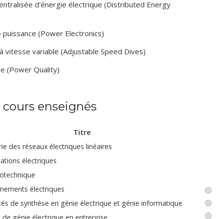
ntralisée d'énergie électrique (Distributed Energy
e puissance (Power Electronics)
à vitesse variable (Adjustable Speed Dives)
de (Power Quality)
s cours enseignés
Titre
ie des réseaux électriques linéaires
lations électriques
rotechnique
înements électriques
ités de synthèse en génie électrique et génie informatique
 de génie électrique en entreprise