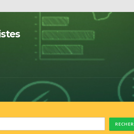
istes
RECHER