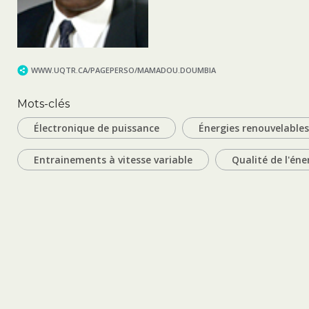
WWW.UQTR.CA/PAGEPERSO/MAMADOU.DOUMBIA
Mots-clés
Électronique de puissance
Énergies renouvelables
Entrainements à vitesse variable
Qualité de l'éne