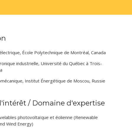
on
électrique, École Polytechnique de Montréal, Canada
tronique industrielle, Université du Québec à Trois-
da
romécanique, Institut Énergétique de Moscou, Russie
intérêt / Domaine d'expertise
velables photovoltaïque et éolienne (Renewable
and Wind Energy)