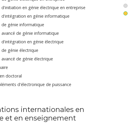
 d'initiation en génie électrique en entreprise
 d'intégration en génie informatique
 de génie informatique
 avancé de génie informatique
 d'intégration en génie électrique
 de génie électrique
 avancé de génie électrique
aire
n doctoral
éments d'électronique de puissance
înements à vitesse variable
ux dirigés
ations internationales en
e et en enseignement