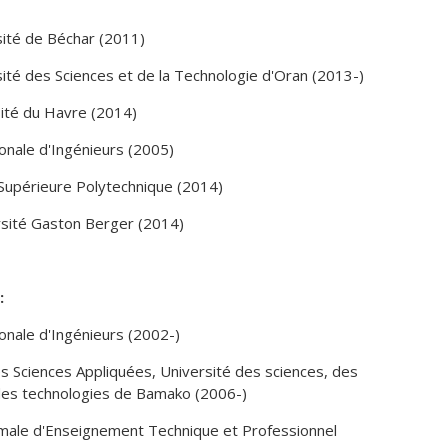
sité de Béchar (2011)
sité des Sciences et de la Technologie d'Oran (2013-)
sité du Havre (2014)
ionale d'Ingénieurs (2005)
 Supérieure Polytechnique (2014)
rsité Gaston Berger (2014)
:
ionale d'Ingénieurs (2002-)
des Sciences Appliquées, Université des sciences, des
des technologies de Bamako (2006-)
rmale d'Enseignement Technique et Professionnel