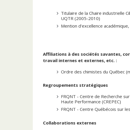
Titulaire de la Chaire industrielle 
UQTR (2005-2010)
Mention d'excellence académique
Affiliations à des sociétés savantes, c
travail internes et externes, etc. :
Ordre des chimistes du Québec (
Regroupements stratégiques
FRQNT -
Centre de Recherche su
Haute Performance
(CREPEC)
FRQNT - Centre Québécois sur les
Collaborations externes