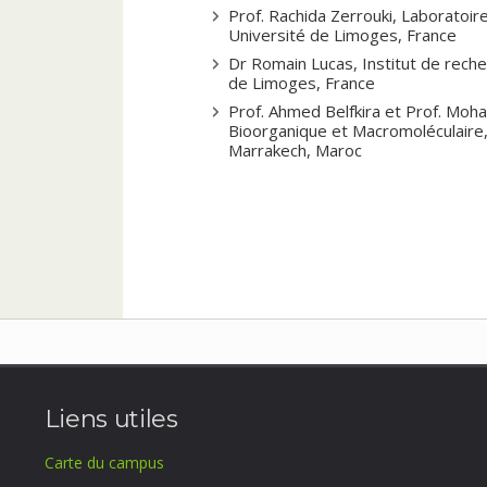
Prof. Rachida Zerrouki, Laboratoir
Université de Limoges, France
Dr Romain Lucas, Institut de reche
de Limoges, France
Prof. Ahmed Belfkira et Prof. Moha
Bioorganique et Macromoléculaire,
Marrakech, Maroc
Liens utiles
Carte du campus