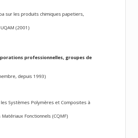
Ciba sur les produits chimiques papetiers,
, UQAM (2001)
orporations professionnelles, groupes de
membre, depuis 1993)
r les Systèmes Polymères et Composites à
 Matériaux Fonctionnels (CQMF)