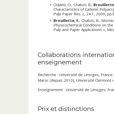
Oulanti, O., Chabot, B.,
Brouillette
Characteristics of Cationic Polyac
Pulp Paper Res. J., 24:1, 2009, pp.
Brouillette, F.
, Chabot, B., Mornea
Physicochemical Conditions on the 
Pulp and Paper Applications », Mic
Collaborations internatio
enseignement
Recherche : Université de Limoges, France
Maroc (depuis 2010), Université Clermont-
Enseignement : Université de Limoges, Fra
Prix et distinctions