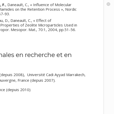
, F.
, Daneault, C., « Influence of Molecular
rylamides on the Retention Process », Nordic
87-93.
u, D., Daneault, C., « Effect of
Properties of Zeolite Microparticles Used in
ropor. Mesopor. Mat., 70:1, 2004, pp.51-56.
nales en recherche et en
 (depuis 2008), Université Cadi Ayyad Marrakech,
Auvergne, France (depuis 2007).
nce (depuis 2010)