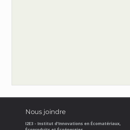
Nous joindre
I2E3 - Institut d'Innovations en Écomatériaux,
Écoproduits et Écoénergies