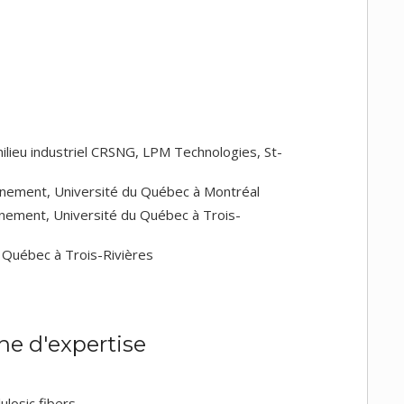
ilieu industriel CRSNG, LPM Technologies, St-
onnement, Université du Québec à Montréal
onnement, Université du Québec à Trois-
u Québec à Trois-Rivières
e d'expertise
lulosic fibers