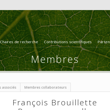
Chaires de recherche
Contributions scientifiques
Parten
Membres
 associés
Membres collaborateurs
François Brouillette