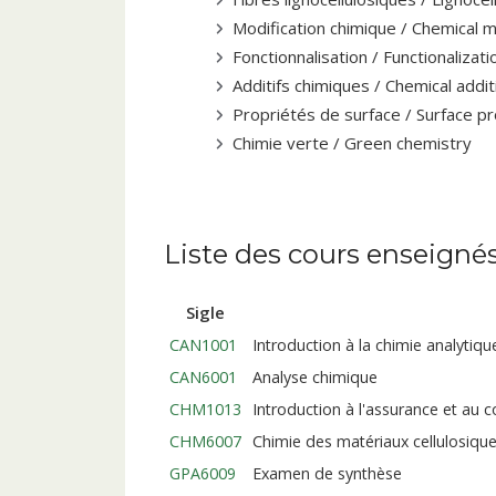
Modification chimique / Chemical m
Fonctionnalisation / Functionalizati
Additifs chimiques / Chemical addi
Propriétés de surface / Surface p
Chimie verte / Green chemistry
Liste des cours enseigné
Sigle
CAN1001
Introduction à la chimie analytiqu
CAN6001
Analyse chimique
CHM1013
Introduction à l'assurance et au c
CHM6007
Chimie des matériaux cellulosiqu
GPA6009
Examen de synthèse