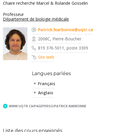
Chaire recherche Marcel & Rolande Gosselin
Professeur
Département de biologie médicale
Patrick.Narbonne@uqtr.ca
2008C, Pierre-Boucher
819 376-5011, poste 3309
Site web
Langues parlées
Français
Anglais
WWW.UQTR.CA/PAGEPERSO/PATRICK.NARBONNE
Liste des cours enseignés