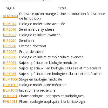
Sigle
Titre
Qu'est-ce qu'on mange ? Une introduction à la science
ALM1004
de la nutrition
BIP6014
Biologie moléculaire avancée
BIP6016
Séminaire de synthèse
BIP6022
Biologie cellulaire avancée
BIP6024
Séminaire
BIP6026
Examen doctoral
BIP6027
Projet de thèse
BIP6030
Biologie cellulaire et moléculaire avancée
BIP6033
Sujets spéciaux en biologie médicale
BIP6034
Sujets spéciaux I en biologie cellulaire et moléculaire
BIP6035
Sujets spéciaux II en biologie cellulaire et moléculaire
BLM1006
Stage en biologie médicale
BLM1007
Biologie moléculaire médicale
BLM1015
Initiation à la recherche
PHL1001
Pharmacologie : principes et pathologies
PHL1011
Pharmacologie appliquée à la kinésiologie