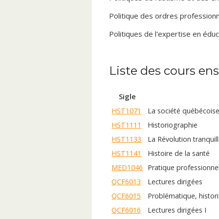
Politique des ordres profession
Politiques de l'expertise en édu
Liste des cours en
Sigle
HST1071
La société québécoise
HST1111
Historiographie
HST1133
La Révolution tranquil
HST1141
Histoire de la santé
MED1046
Pratique professionne
QCF6013
Lectures dirigées
QCF6015
Problématique, histor
QCF6016
Lectures dirigées I