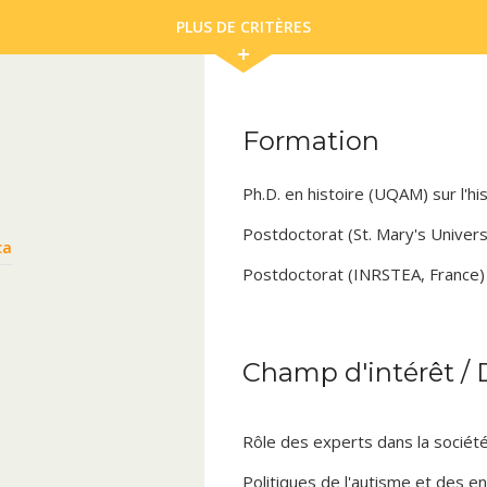
PLUS DE CRITÈRES
Formation
Ph.D. en histoire (UQAM) sur l'h
Postdoctorat (St. Mary's Univers
ca
Postdoctorat (INRSTEA, France) su
Champ d'intérêt /
Rôle des experts dans la sociét
Politiques de l'autisme et des e