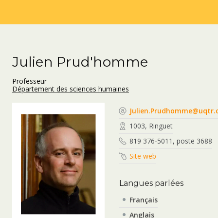
Julien Prud'homme
Professeur
Département des sciences humaines
Julien.Prudhomme@uqtr.
1003, Ringuet
819 376-5011, poste 3688
Site web
Langues parlées
Français
Anglais