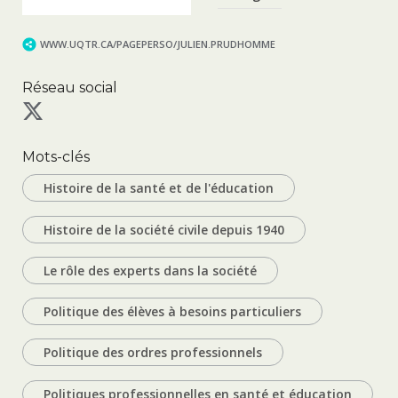
WWW.UQTR.CA/PAGEPERSO/JULIEN.PRUDHOMME
Réseau social
Mots-clés
Histoire de la santé et de l'éducation
Histoire de la société civile depuis 1940
Le rôle des experts dans la société
Politique des élèves à besoins particuliers
Politique des ordres professionnels
Politiques professionnelles en santé et éducation