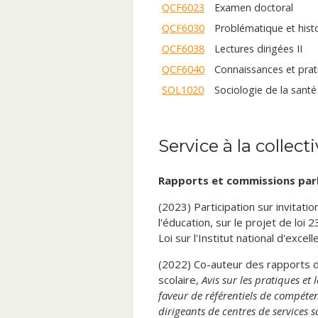
QCF6023
Examen doctoral
QCF6030
Problématique et hist
QCF6038
Lectures dirigées II
QCF6040
Connaissances et prat
SOL1020
Sociologie de la santé
Service à la collecti
Rapports et commissions parl
(2023) Participation sur invitati
l'éducation, sur le projet de loi 2
Loi sur l'Institut national d'exce
(2022) Co-auteur des rapports du
scolaire,
Avis sur les pratiques et
faveur de référentiels de compéten
dirigeants de centres de services s