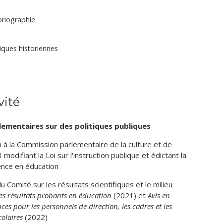
oriographie
iques historiennes
vité
ementaires sur des politiques publiques
on à la Commission parlementaire de la culture et de
3 modifiant la Loi sur l'instruction publique et édictant la
llence en éducation
 Comité sur les résultats scientifiques et le milieu
 les résultats probants en éducation
(2021) et
Avis en
ces pour les personnels de direction, les cadres et les
colaires
(2022)