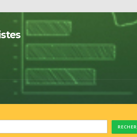
istes
RECHER