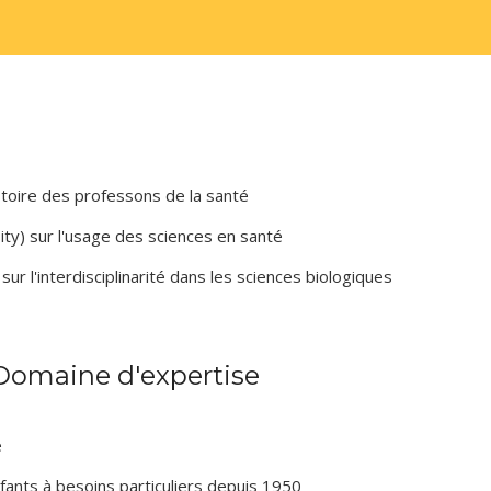
istoire des professons de la santé
ity) sur l'usage des sciences en santé
r l'interdisciplinarité dans les sciences biologiques
 Domaine d'expertise
é
nfants à besoins particuliers depuis 1950