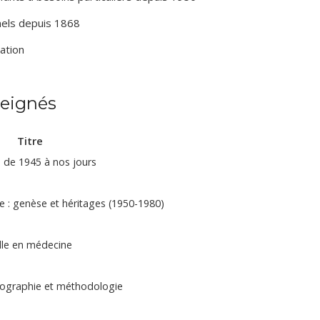
nels depuis 1868
cation
seignés
Titre
 de 1945 à nos jours
le : genèse et héritages (1950-1980)
lle en médecine
iographie et méthodologie