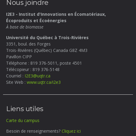
Nous joindre
I2E3 - Institut d'Innovations en Écomatériaux,
Écoproduits et Écoénergies
À base de biomasse
Université du Québec à Trois-Rivières
3351, boul. des Forges
Trois-Rivières (Québec) Canada
G8Z 4M3
Pavillon CIPP
Téléphone : 819 376-5011, poste 4501
Télécopieur : 819 376-5148
Courriel :
I2E3@uqtr.ca
Site Web :
www.uqtr.ca/i2e3
Liens utiles
Carte du campus
Besoin de renseignements?
Cliquez ici