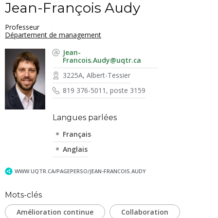
Jean-François Audy
Professeur
Département de management
Jean-
Francois.Audy@uqtr.ca
3225A, Albert-Tessier
819 376-5011, poste 3159
Langues parlées
Français
Anglais
WWW.UQTR.CA/PAGEPERSO/JEAN-FRANCOIS.AUDY
Mots-clés
Amélioration continue
Collaboration