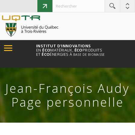
INSTITUT D'INNOVATIONS
EN
ÉCO
MATÉRIAUX,
ÉCO
PRODUITS
ET
ÉCO
ÉNERGIES À
BASE DE BIOMASSE
Jean-François Audy
Page personnelle