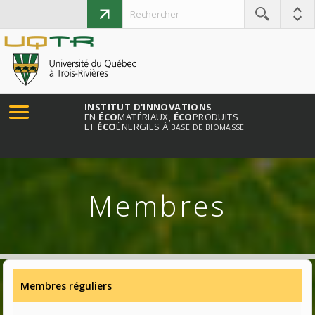
INSTITUT D'INNOVATIONS
EN
ÉCO
MATÉRIAUX,
ÉCO
PRODUITS
ET
ÉCO
ÉNERGIES À
BASE DE BIOMASSE
Membres
Membres réguliers