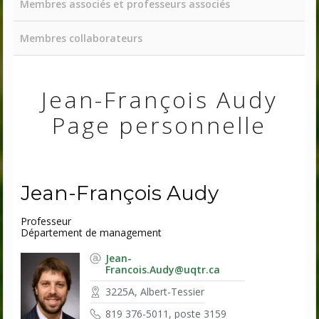
Membres associés et professeurs associés
Membres collaborateurs
Jean-François Audy
Page personnelle
Jean-François Audy
Professeur
Département de management
Jean-
Francois.Audy@uqtr.ca
3225A, Albert-Tessier
819 376-5011, poste 3159