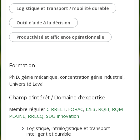
Logistique et transport / mobilité durable
Outil d'aide à la décision
Productivité et efficience opérationnelle
Formation
Ph.D. génie mécanique, concentration génie industriel,
Université Laval
Champ d'intérêt / Domaine d'expertise
Membre régulier
CIRRELT
,
FORAC
,
I2E3
,
RQEI
,
RQM-
PLAINE
,
RRECQ
,
SDG Innovation
Logistique, intralogistique et transport
intelligent et durable