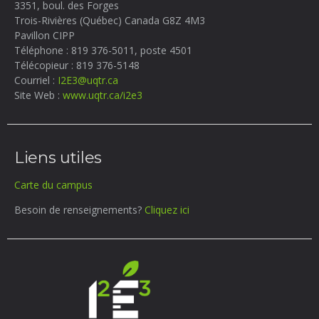
3351, boul. des Forges
Trois-Rivières (Québec) Canada
G8Z 4M3
Pavillon CIPP
Téléphone : 819 376-5011, poste 4501
Télécopieur : 819 376-5148
Courriel :
I2E3@uqtr.ca
Site Web :
www.uqtr.ca/i2e3
Liens utiles
Carte du campus
Besoin de renseignements?
Cliquez ici