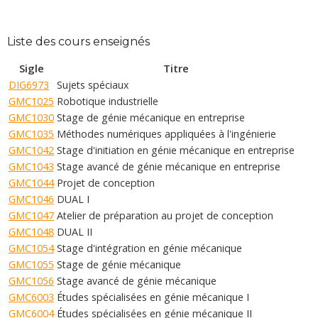
Liste des cours enseignés
Sigle
Titre
DIG6973
Sujets spéciaux
GMC1025
Robotique industrielle
GMC1030
Stage de génie mécanique en entreprise
GMC1035
Méthodes numériques appliquées à l'ingénierie
GMC1042
Stage d'initiation en génie mécanique en entreprise
GMC1043
Stage avancé de génie mécanique en entreprise
GMC1044
Projet de conception
GMC1046
DUAL I
GMC1047
Atelier de préparation au projet de conception
GMC1048
DUAL II
GMC1054
Stage d'intégration en génie mécanique
GMC1055
Stage de génie mécanique
GMC1056
Stage avancé de génie mécanique
GMC6003
Études spécialisées en génie mécanique I
GMC6004
Études spécialisées en génie mécanique II