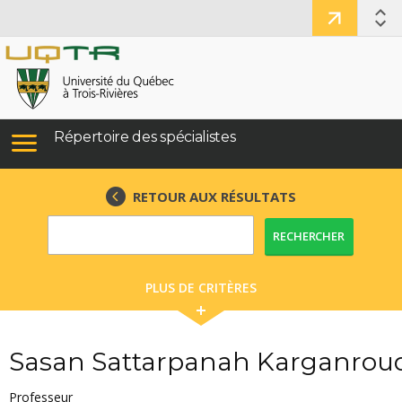
Répertoire des spécialistes
RETOUR AUX RÉSULTATS
RECHERCHER
PLUS DE CRITÈRES
Sasan Sattarpanah Karganrou
Professeur