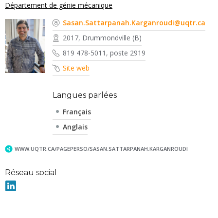
Département de génie mécanique
Sasan.Sattarpanah.Karganroudi@uqtr.ca
2017, Drummondville (B)
819 478-5011, poste 2919
Site web
Langues parlées
Français
Anglais
WWW.UQTR.CA/PAGEPERSO/SASAN.SATTARPANAH.KARGANROUDI
Réseau social