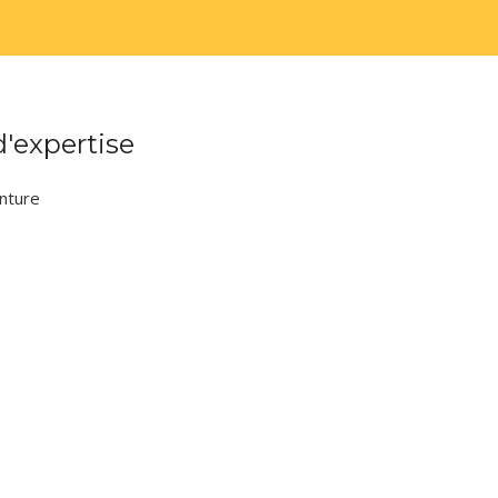
'expertise
enture