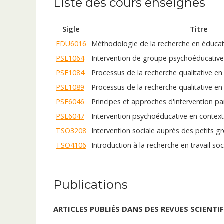
Liste des cours enseignés
Sigle
Titre
EDU6016
Méthodologie de la recherche en éduca
PSE1064
Intervention de groupe psychoéducative
PSE1084
Processus de la recherche qualitative e
PSE1089
Processus de la recherche qualitative e
PSE6046
Principes et approches d'intervention par
PSE6047
Intervention psychoéducative en context
TSO3208
Intervention sociale auprès des petits gr
TSO4106
Introduction à la recherche en travail soc
Publications
ARTICLES PUBLIÉS DANS DES REVUES SCIENTI