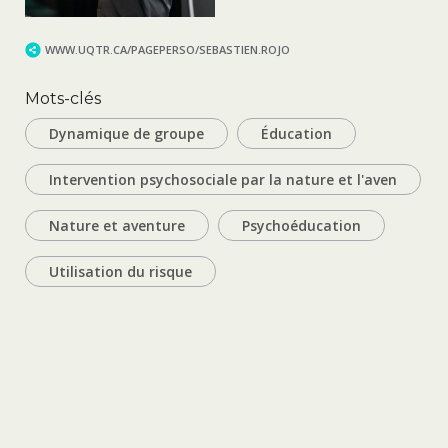
WWW.UQTR.CA/PAGEPERSO/SEBASTIEN.ROJO
Mots-clés
Dynamique de groupe
Éducation
Intervention psychosociale par la nature et l'aven
Nature et aventure
Psychoéducation
Utilisation du risque