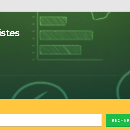
istes
RECHER