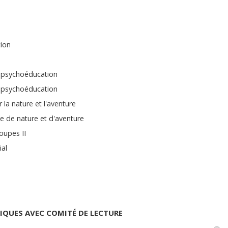
tion
n psychoéducation
n psychoéducation
 la nature et l'aventure
e de nature et d'aventure
oupes II
ial
FIQUES AVEC COMITÉ DE LECTURE