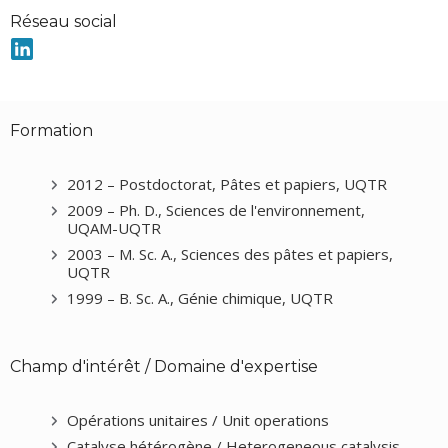
Réseau social
Formation
2012 – Postdoctorat, Pâtes et papiers, UQTR
2009 – Ph. D., Sciences de l'environnement,
UQAM-UQTR
2003 – M. Sc. A., Sciences des pâtes et papiers,
UQTR
1999 – B. Sc. A., Génie chimique, UQTR
Champ d'intérêt / Domaine d'expertise
Opérations unitaires / Unit operations
Catalyse hétérogène / Heterogeneous catalysis