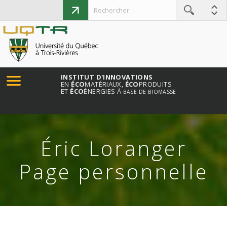
INSTITUT D'INNOVATIONS
EN
ÉCO
MATÉRIAUX,
ÉCO
PRODUITS
ET
ÉCO
ÉNERGIES À
BASE DE BIOMASSE
Éric Loranger
Page personnelle