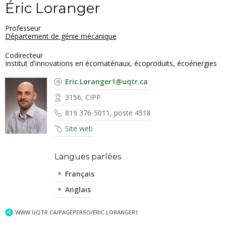
Éric Loranger
Professeur
Département de génie mécanique
Codirecteur
Institut d'innovations en écomatériaux, écoproduits, écoénergies
Eric.Loranger1@uqtr.ca
3156, CIPP
819 376-5011, poste 4518
Site web
Langues parlées
Français
Anglais
WWW.UQTR.CA/PAGEPERSO/ERIC.LORANGER1