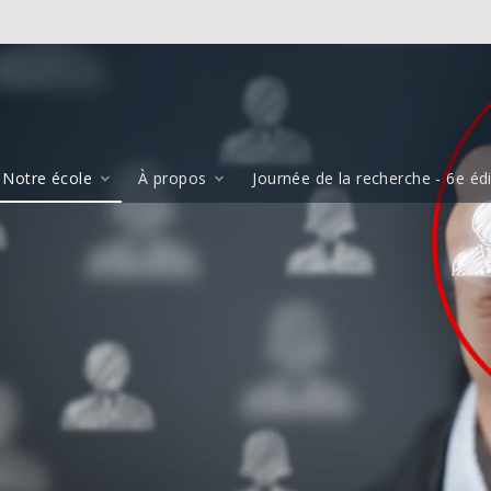
Notre école
À propos
Journée de la recherche - 6e éd