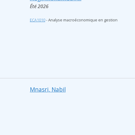
Été 2026
ECA1010
- Analyse macroéconomique en gestion
Mnasri, Nabil