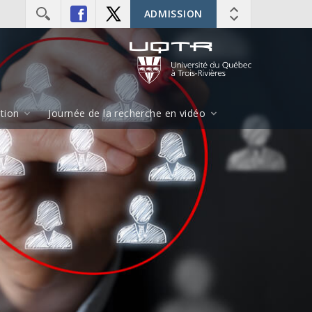
ADMISSION
ition
Journée de la recherche en vidéo