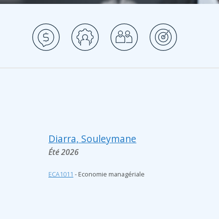
Diarra, Souleymane
Été 2026
ECA1011
- Economie managériale