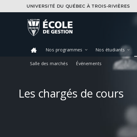
UNIVERSITÉ DU QUÉBEC À TROIS-RIVIÈRES
Nos programmes
Nos étudiants
Salle des marchés
Événements
Les chargés de cours