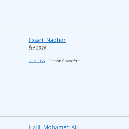
Essafi, Nadher
Été 2026
ADM1065
- Gestion financière
Hajji, Mohamed Ali