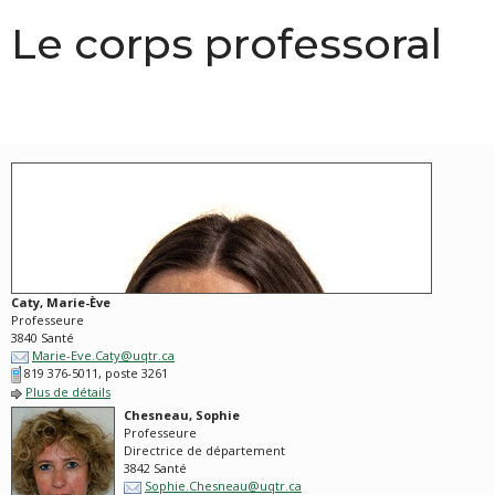
Le corps professoral
Caty, Marie-Ève
Professeure
3840 Santé
Marie-Eve.Caty@uqtr.ca
819 376-5011, poste 3261
Plus de détails
Chesneau, Sophie
Professeure
Directrice de département
3842 Santé
Sophie.Chesneau@uqtr.ca