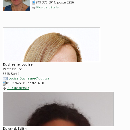
819 376-5011, poste 3256
Plus de détails
Duchesne, Louise
Professeure
3848 Santé
Louise.Duchesne@uqtr.ca
819 376-5011, poste 3258
Plus de détails
Durand, Édith