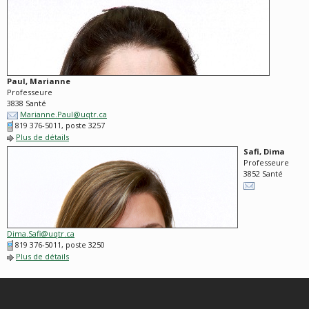
Paul, Marianne
Professeure
3838 Santé
Marianne.Paul@uqtr.ca
819 376-5011, poste 3257
Plus de détails
Safi, Dima
Professeure
3852 Santé
Dima.Safi@uqtr.ca
819 376-5011, poste 3250
Plus de détails