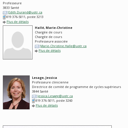
Professeure
3833 Santé
Edith.Durand@uqtr.ca
819 376-5011, poste 3213
Plus de détails
Hallé, Marie-Christine
Chargée de cours
Chargée de cours
Professeure associée
Marie-Christine.Halle@uqtr.ca
Plus de détails
Lesage, Jessica
Professeure clinicienne
Directrice de comité de programme de cycles supérieurs
3844 Santé
Jessica.Lesage@uqtr.ca
819 376-5011, poste 3260
Plus de détails