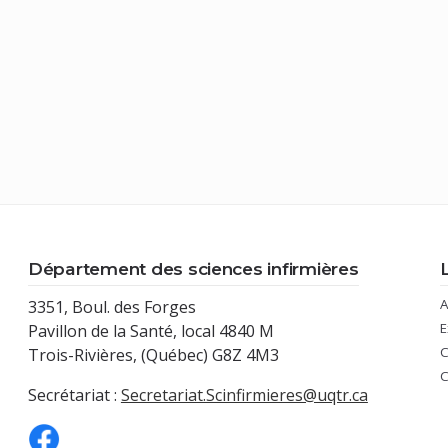
Département des sciences infirmières
A
3351, Boul. des Forges
E
Pavillon de la Santé, local 4840 M
C
Trois-Rivières, (Québec) G8Z 4M3
Secrétariat :
Secretariat.Scinfirmieres@uqtr.ca
(nouvelle