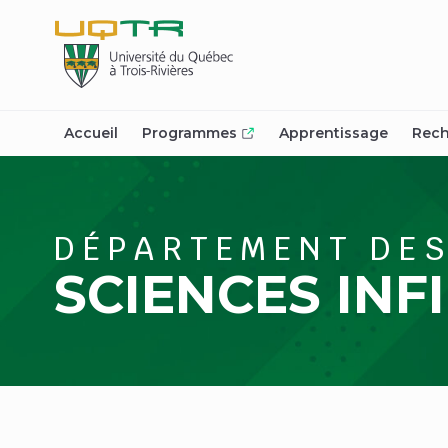
(nouvelle
fenêtre)
Accueil
Programmes
Apprentissage
Rech
DÉPARTEMENT DE
SCIENCES INF