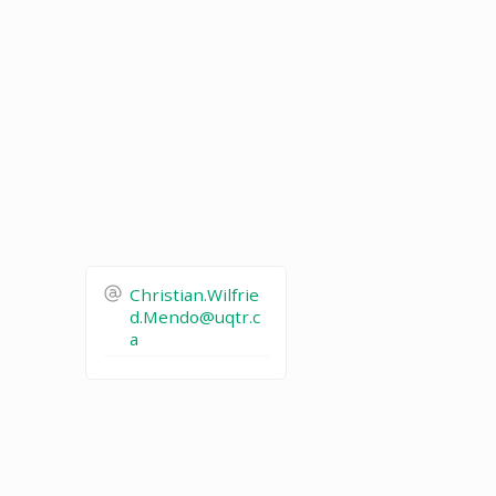
Christian.Wilfrie
d.Mendo@uqtr.c
a