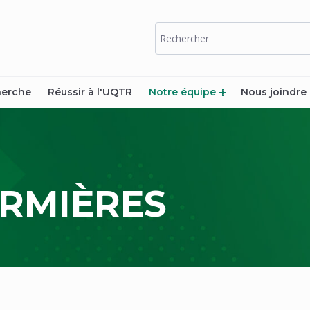
erche
Réussir à l'UQTR
Notre équipe
Nous joindre
S
IRMIÈRES