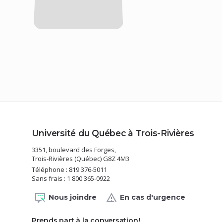
Université du Québec à Trois-Rivières
3351, boulevard des Forges,
Trois-Rivières (Québec) G8Z 4M3
Téléphone : 819 376-5011
Sans frais : 1 800 365-0922
Nous joindre
En cas d'urgence
Prends part à la conversation!