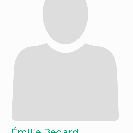
Émilie Bédard