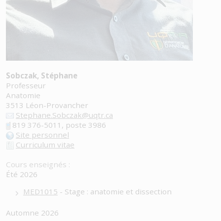
Sobczak, Stéphane
Professeur
Anatomie
3513 Léon-Provancher
Stephane.Sobczak@uqtr.ca
819 376-5011, poste 3986
Site personnel
Curriculum vitae
Cours enseignés :
Été 2026
MED1015
- Stage : anatomie et dissection
Automne 2026