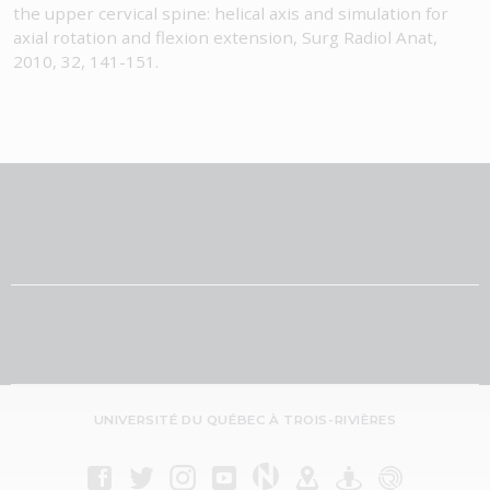
the upper cervical spine: helical axis and simulation for
axial rotation and flexion extension, Surg Radiol Anat,
2010, 32, 141-151.
UNIVERSITÉ DU QUÉBEC À TROIS-RIVIÈRES