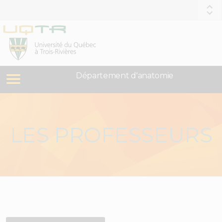
Département d'anatomie
LES PROFESSEURS