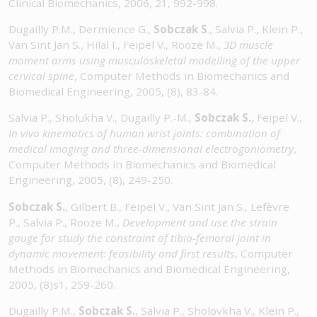
Clinical Biomechanics, 2006, 21, 992-998.
Dugailly P.M., Dermience G.,
Sobczak S
., Salvia P., Klein P.,
Van Sint Jan S., Hilal I., Feipel V., Rooze M.,
3D muscle
moment arms using musculoskeletal modelling of the upper
cervical spine
, Computer Methods in Biomechanics and
Biomedical Engineering, 2005, (8), 83-84.
Salvia P., Sholukha V., Dugailly P.-M.,
Sobczak S.
, Feipel V.,
In vivo kinematics of human wrist joints: combination of
medical imaging and three-dimensional electrogoniometry
,
Computer Methods in Biomechanics and Biomedical
Engineering, 2005, (8), 249-250.
Sobczak S.
, Gilbert B., Feipel V., Van Sint Jan S., Lefèvre
P., Salvia P., Rooze M.,
Development and use the strain
gauge for study the constraint of tibio-femoral joint in
dynamic movement: feasibility and first results
, Computer
Methods in Biomechanics and Biomedical Engineering,
2005, (8)s1, 259-260.
Dugailly P.M.,
Sobczak S.
, Salvia P., Sholovkha V., Klein P.,