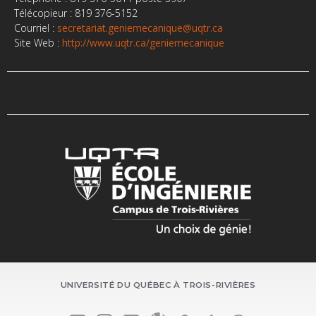
Télécopieur : 819 376-5152
Courriel :
secretariat.geniemecanique@uqtr.ca
Site Web :
http://www.uqtr.ca/geniemecanique
UNIVERSITÉ DU QUÉBEC À TROIS-RIVIÈRES