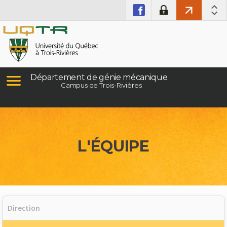
Département de génie mécanique
Campus de Trois-Rivières
L'ÉQUIPE
Direction