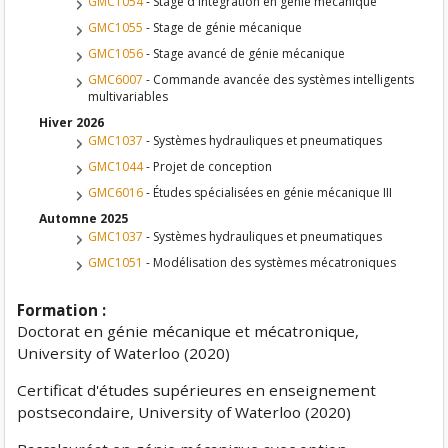
GMC1054
- Stage d'intégration en génie mécanique
GMC1055
- Stage de génie mécanique
GMC1056
- Stage avancé de génie mécanique
GMC6007
- Commande avancée des systèmes intelligents
multivariables
Hiver 2026
GMC1037
- Systèmes hydrauliques et pneumatiques
GMC1044
- Projet de conception
GMC6016
- Études spécialisées en génie mécanique III
Automne 2025
GMC1037
- Systèmes hydrauliques et pneumatiques
GMC1051
- Modélisation des systèmes mécatroniques
Formation :
Doctorat en génie mécanique et mécatronique,
University of Waterloo (2020)
Certificat d'études supérieures en enseignement
postsecondaire, University of Waterloo (2020)