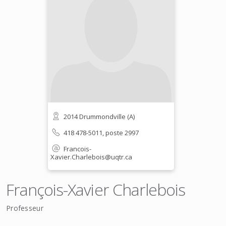
2014 Drummondville (A)
418 478-5011, poste 2997
Francois-
Xavier.Charlebois@uqtr.ca
François-Xavier Charlebois
Professeur