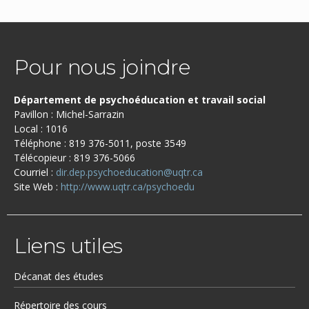
Pour nous joindre
Département de psychoéducation et travail social
Pavillon : Michel-Sarrazin
Local : 1016
Téléphone : 819 376-5011, poste 3549
Télécopieur : 819 376-5066
Courriel :
dir.dep.psychoeducation@uqtr.ca
Site Web :
http://www.uqtr.ca/psychoedu
Liens utiles
Décanat des études
Répertoire des cours