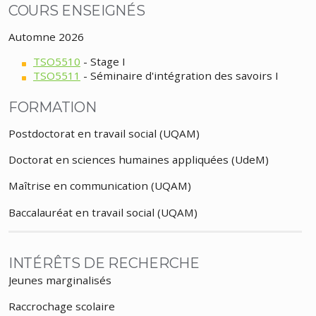
COURS ENSEIGNÉS
Automne 2026
TSO5510
- Stage I
TSO5511
- Séminaire d'intégration des savoirs I
FORMATION
Postdoctorat en travail social (UQAM)
Doctorat en sciences humaines appliquées (UdeM)
Maîtrise en communication (UQAM)
Baccalauréat en travail social (UQAM)
INTÉRÊTS DE RECHERCHE
Jeunes marginalisés
Raccrochage scolaire