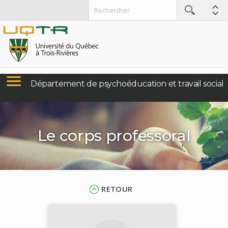
Département de psychoéducation et travail social
Le corps professoral
RETOUR