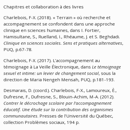
Chapitres et collaboration à des livres
Charlebois, F-X. (2018). « Terrain » où recherche et
accompagnement se confondent dans une approche
clinique en sciences humaines, dans I. Fortier,
Hamisultane, S., Ruelland, I., Rhéaume, J. et S. Beghdadi.
Clinique en sciences sociales. Sens et pratiques alternatives
,
PUQ, p.67-78.
Charlebois, F-X. (2017). L’accompagnement au
témoignage à La Veille Électronique, dans
Le té­moignage
sexuel et intime: un levier de changement social
, sous la
direction de Maria Nengeh Mensah, PUQ, p.181-193.
Desmarais, D. (coord.).
Charlebois, F-X.
, Lamoureux, È.,
Dufresne, F., Dufresne, S., Blouin-Achim, M-A. (2012).
Contrer le décrochage scolaire par l’accompagnement
éducatif. Une étude sur la contribution des organismes
communautaires
. Presses de l’Université du Québec,
collection Problèmes sociaux, 194 p.